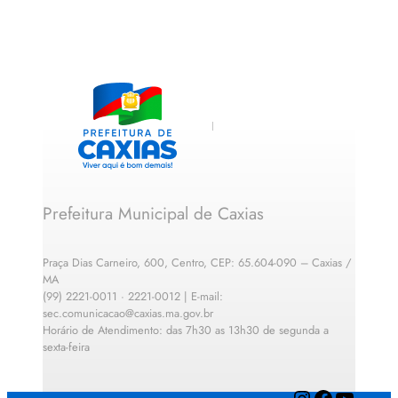
Prefeitura Municipal de Caxias
Praça Dias Carneiro, 600, Centro, CEP: 65.604-090 – Caxias /
MA
(99) 2221-0011 · 2221-0012 | E-mail:
sec.comunicacao@caxias.ma.gov.br
Horário de Atendimento: das 7h30 as 13h30 de segunda a
sexta-feira
Instagram
Facebook
YouTube