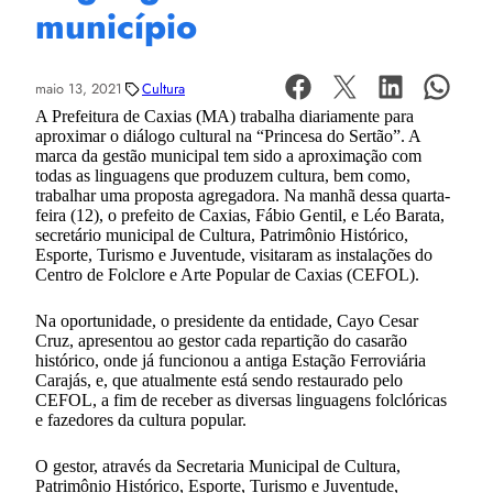
município
maio 13, 2021
Cultura
A Prefeitura de Caxias (MA) trabalha diariamente para
aproximar o diálogo cultural na “Princesa do Sertão”. A
marca da gestão municipal tem sido a aproximação com
todas as linguagens que produzem cultura, bem como,
trabalhar uma proposta agregadora. Na manhã dessa quarta-
feira (12), o prefeito de Caxias, Fábio Gentil, e Léo Barata,
secretário municipal de Cultura, Patrimônio Histórico,
Esporte, Turismo e Juventude, visitaram as instalações do
Centro de Folclore e Arte Popular de Caxias (CEFOL).
Na oportunidade, o presidente da entidade, Cayo Cesar
Cruz, apresentou ao gestor cada repartição do casarão
histórico, onde já funcionou a antiga Estação Ferroviária
Carajás, e, que atualmente está sendo restaurado pelo
CEFOL, a fim de receber as diversas linguagens folclóricas
e fazedores da cultura popular.
O gestor, através da Secretaria Municipal de Cultura,
Patrimônio Histórico, Esporte, Turismo e Juventude,