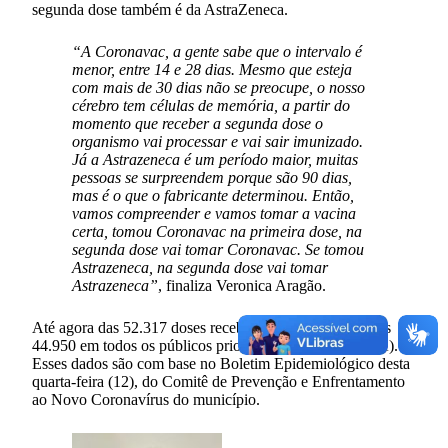
segunda dose também é da AstraZeneca.
“A Coronavac, a gente sabe que o intervalo é
menor, entre 14 e 28 dias. Mesmo que esteja
com mais de 30 dias não se preocupe, o nosso
cérebro tem células de memória, a partir do
momento que receber a segunda dose o
organismo vai processar e vai sair imunizado.
Já a Astrazeneca é um período maior, muitas
pessoas se surpreendem porque são 90 dias,
mas é o que o fabricante determinou. Então,
vamos compreender e vamos tomar a vacina
certa, tomou Coronavac na primeira dose, na
segunda dose vai tomar Coronavac. Se tomou
Astrazeneca, na segunda dose vai tomar
Astrazeneca”
, finaliza Veronica Aragão.
Até agora das 52.317 doses recebidas; já foram aplicadas
44.950 em todos os públicos prioritários em Caxias (MA).
Esses dados são com base no Boletim Epidemiológico desta
quarta-feira (12), do Comitê de Prevenção e Enfrentamento
ao Novo Coronavírus do município.