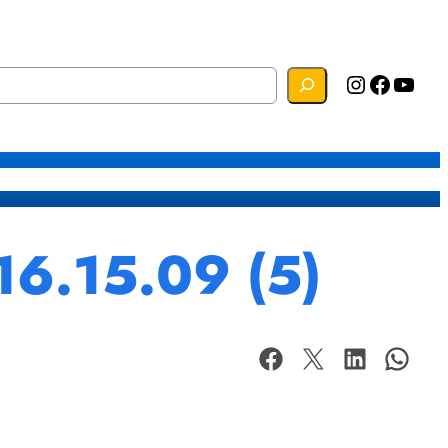
Instagram
Facebook
YouTube
s
Mapa do Site
Webmail
16.15.09 (5)