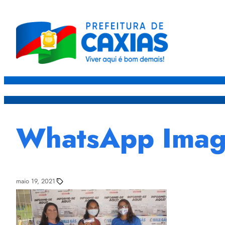
Caxias
Governo
Sec
WhatsApp Image
maio 19, 2021