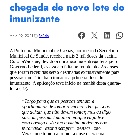
chegada de novo lote do
imunizante
maio 19, 2021
Saúde
A Prefeitura Municipal de Caxias, por meio da Secretaria
Municipal de Saúde, recebeu mais 2 mil doses da vacina
CoronaVac que, devido a um atraso na entrega feita pelo
Governo Federal, estava em falta no município. As doses
que foram recebidas serão destinadas exclusivamente para
pessoas que já tenham tomado a primeira dose do
imunizante. A aplicação teve início na manhã desta quarta-
feira (19).
“Torço para que as pessoas tenham a
oportunidade de tomar a vacina. Tem pessoas
que acham que não devem tomar, mas eu digo
para as pessoas tomarem, porque eu já tive
essa doença e só com a vacina podemos nos
livrar dela. Vacina sempre”
, destaca João
Veras, que tomou a primeira dose da vacina