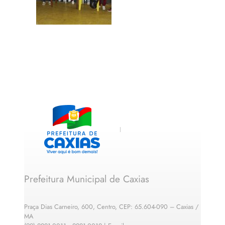
Prefeitura Municipal de Caxias
Praça Dias Carneiro, 600, Centro, CEP: 65.604-090 – Caxias /
MA