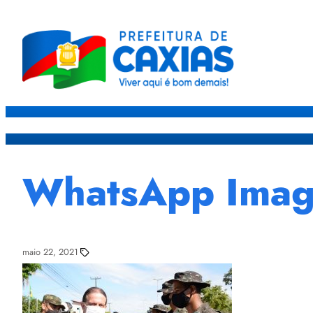
Caxias
Governo
Sec
WhatsApp Image
maio 22, 2021