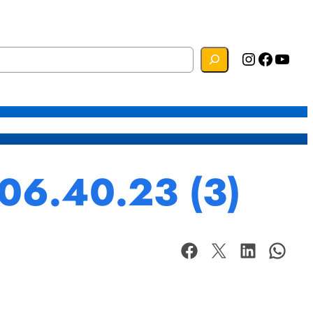
Instagram
Facebook
YouTube
s
Mapa do Site
Webmail
06.40.23 (3)