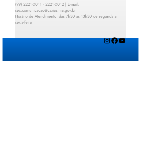
(99) 2221-0011 · 2221-0012 | E-mail:
sec.comunicacao@caxias.ma.gov.br
Horário de Atendimento: das 7h30 as 13h30 de segunda a
sexta-feira
Instagram
Facebook
YouTube