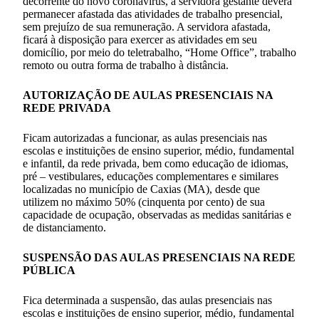
decorrente do novo coronavírus, a servidora gestante deverá
permanecer afastada das atividades de trabalho presencial,
sem prejuízo de sua remuneração. A servidora afastada,
ficará à disposição para exercer as atividades em seu
domicílio, por meio do teletrabalho, “Home Office”, trabalho
remoto ou outra forma de trabalho à distância.
AUTORIZAÇÃO DE AULAS PRESENCIAIS NA
REDE PRIVADA
Ficam autorizadas a funcionar, as aulas presenciais nas
escolas e instituições de ensino superior, médio, fundamental
e infantil, da rede privada, bem como educação de idiomas,
pré – vestibulares, educações complementares e similares
localizadas no município de Caxias (MA), desde que
utilizem no máximo 50% (cinquenta por cento) de sua
capacidade de ocupação, observadas as medidas sanitárias e
de distanciamento.
SUSPENSÃO DAS AULAS PRESENCIAIS NA REDE
PÚBLICA
Fica determinada a suspensão, das aulas presenciais nas
escolas e instituições de ensino superior, médio, fundamental