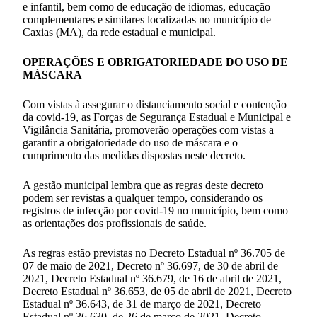
e infantil, bem como de educação de idiomas, educação
complementares e similares localizadas no município de
Caxias (MA), da rede estadual e municipal.
OPERAÇÕES E OBRIGATORIEDADE DO USO DE
MÁSCARA
Com vistas à assegurar o distanciamento social e contenção
da covid-19, as Forças de Segurança Estadual e Municipal e
Vigilância Sanitária, promoverão operações com vistas a
garantir a obrigatoriedade do uso de máscara e o
cumprimento das medidas dispostas neste decreto.
A gestão municipal lembra que as regras deste decreto
podem ser revistas a qualquer tempo, considerando os
registros de infecção por covid-19 no município, bem como
as orientações dos profissionais de saúde.
As regras estão previstas no Decreto Estadual nº 36.705 de
07 de maio de 2021, Decreto nº 36.697, de 30 de abril de
2021, Decreto Estadual nº 36.679, de 16 de abril de 2021,
Decreto Estadual nº 36.653, de 05 de abril de 2021, Decreto
Estadual nº 36.643, de 31 de março de 2021, Decreto
Estadual nº 36.630, de 26 de março de 2021, Decreto