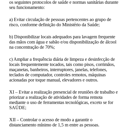
os seguintes protocolos de saúde e normas sanitárias durante
seu funcionamento:
a) Evitar circulação de pessoas pertencentes ao grupo de
risco, conforme definição do Ministério da Saúde;
b) Disponibilizar locais adequados para lavagem frequente
das mãos com água e sabão e/ou disponibilização de álcool
na concentração de 70%;
c) Ampliar a frequência diária de limpeza e desinfecção de
locais frequentemente tocados, tais como pisos, corrimãos,
maçanetas, banheiros, interruptores, janelas, telefones,
teclados de computador, controles remotos, máquinas
acionadas por toque manual, elevadores e outros.
XI – Evitar a realização presencial de reuniões de trabalho e
priorizar a realização de atividades de forma remota
mediante o uso de ferramentas tecnológicas, exceto se for
SAÚDE;
XII – Controlar o acesso de modo a garantir o
distanciamento mínimo de 1,5 m entre as pessoas.