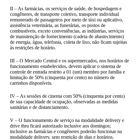
II – As farmácias, os serviços de saúde, de hospedagem e
congêneres, de transporte coletivo, transporte individual
remunerado de passageiros por meio de táxi ou aplicativo,
assistência veterinária, as funerárias, os postos de
combustíveis, exceto conveniências, as indústrias, serviços
de manutenção de fornecimento (cadeia de abastecimento)
de energia, água, telefonia, coleta de lixo, não ficam sujeitas
às restrições de horário.
III – O Mercado Central e os supermercados, nos horários de
funcionamento estabelecidos, devem aplicar o sistema de
controle de entrada restrito a 01 (um) membro por família e
limitação de 50% (cinquenta por cento) no número de
carrinhos disponíveis.
IV – As sessões de cinema com 50% (cinquenta por cento)
de sua capacidade de ocupação, observadas as medidas
sanitárias e de distanciamento.
V – O funcionamento de serviço na modalidade delivery e
drive thru ficará autorizado inclusive aos domingos;
inclusive as farmácias e congêneres poderão funcionar na
modalidade delivery, sem restrição de dias e horários.