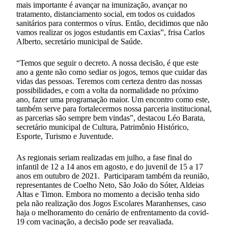
mais importante é avançar na imunização, avançar no
tratamento, distanciamento social, em todos os cuidados
sanitários para contermos o vírus. Então, decidimos que não
vamos realizar os jogos estudantis em Caxias”, frisa Carlos
Alberto, secretário municipal de Saúde.
“Temos que seguir o decreto. A nossa decisão, é que este
ano a gente não como sediar os jogos, temos que cuidar das
vidas das pessoas. Teremos com certeza dentro das nossas
possibilidades, e com a volta da normalidade no próximo
ano, fazer uma programação maior. Um encontro como este,
também serve para fortalecermos nossa parceria institucional,
as parcerias são sempre bem vindas”, destacou Léo Barata,
secretário municipal de Cultura, Patrimônio Histórico,
Esporte, Turismo e Juventude.
As regionais seriam realizadas em julho, a fase final do
infantil de 12 a 14 anos em agosto, e do juvenil de 15 a 17
anos em outubro de 2021. Participaram também da reunião,
representantes de Coelho Neto, São João do Sóter, Aldeias
Altas e Timon. Embora no momento a decisão tenha sido
pela não realização dos Jogos Escolares Maranhenses, caso
haja o melhoramento do cenário de enfrentamento da covid-
19 com vacinação, a decisão pode ser reavaliada.