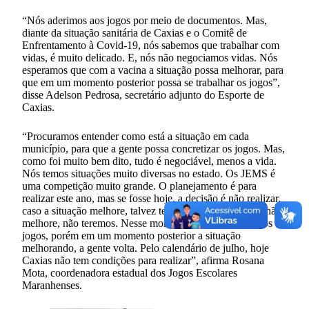
“Nós aderimos aos jogos por meio de documentos. Mas,
diante da situação sanitária de Caxias e o Comitê de
Enfrentamento à Covid-19, nós sabemos que trabalhar com
vidas, é muito delicado. E, nós não negociamos vidas. Nós
esperamos que com a vacina a situação possa melhorar, para
que em um momento posterior possa se trabalhar os jogos”,
disse Adelson Pedrosa, secretário adjunto do Esporte de
Caxias.
“Procuramos entender como está a situação em cada
município, para que a gente possa concretizar os jogos. Mas,
como foi muito bem dito, tudo é negociável, menos a vida.
Nós temos situações muito diversas no estado. Os JEMS é
uma competição muito grande. O planejamento é para
realizar este ano, mas se fosse hoje, a decisão é não realizar,
caso a situação melhore, talvez tenhamos este ano, caso não
melhore, não teremos. Nesse momento Caxias desiste dos
jogos, porém em um momento posterior a situação
melhorando, a gente volta. Pelo calendário de julho, hoje
Caxias não tem condições para realizar”, afirma Rosana
Mota, coordenadora estadual dos Jogos Escolares
Maranhenses.