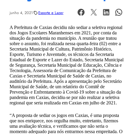
junho 4, 2021
Esporte e Lazer
A Prefeitura de Caxias decidiu não sediar a seletiva regional
dos Jogos Escolares Maranhenses em 2021, por conta da
situação da pandemia no município. A reunião que tratou
sobre o assunto, foi realizada nessa quarta-feira (02) entre a
Secretaria Municipal de Cultura, Patrimônio Histórico,
Esporte, Turismo e Juventude, os técnicos da Secretaria
Estadual de Esporte e Lazer do Estado, Secretaria Municipal
de Segurança, Secretaria Municipal de Educação, Ciência e
Tecnologia, Assessoria de Comunicação da Prefeitura de
Caxias e Secretaria Municipal de Saúde de Caxias, no
auditório da Prefeitura. Após a apresentação pelo Secretário
Municipal de Saúde, de um relatório do Comitê de
Prevenção e Enfrentamento à Covid-19 sobre a situação da
pandemia em Caxias, decidiu-se por não realizar a seletiva
regional que seria realizada em Caxias em julho de 2021.
“A proposta de sediar os jogos em Caxias, é uma proposta
que nos enriquece, nos orgulha muito, entretanto, fizemos
uma avaliação técnica, e verificamos que não seria o
momento adequado para nós entrarmos nessa empreitada. O