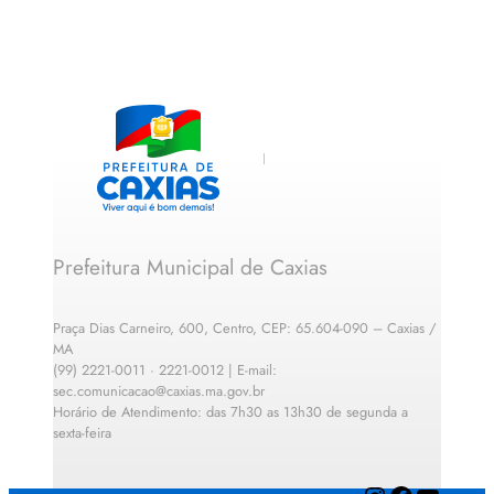
Prefeitura Municipal de Caxias
Praça Dias Carneiro, 600, Centro, CEP: 65.604-090 – Caxias /
MA
(99) 2221-0011 · 2221-0012 | E-mail:
sec.comunicacao@caxias.ma.gov.br
Horário de Atendimento: das 7h30 as 13h30 de segunda a
sexta-feira