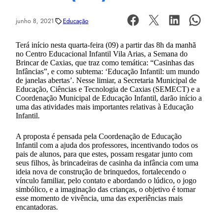
junho 8, 2021
Educação
Terá início nesta quarta-feira (09) a partir das 8h da manhã
no Centro Educacional Infantil Vila Arias, a Semana do
Brincar de Caxias, que traz como temática: “Casinhas das
Infâncias”, e como subtema: ‘Educação Infantil: um mundo
de janelas abertas’. Nesse limiar, a Secretaria Municipal de
Educação, Ciências e Tecnologia de Caxias (SEMECT) e a
Coordenação Municipal de Educação Infantil, darão início a
uma das atividades mais importantes relativas à Educação
Infantil.
A proposta é pensada pela Coordenação de Educação
Infantil com a ajuda dos professores, incentivando todos os
pais de alunos, para que estes, possam resgatar junto com
seus filhos, às brincadeiras de casinha da infância com uma
ideia nova de construção de brinquedos, fortalecendo o
vínculo familiar, pelo contato e abordando o lúdico, o jogo
simbólico, e a imaginação das crianças, o objetivo é tornar
esse momento de vivência, uma das experiências mais
encantadoras.