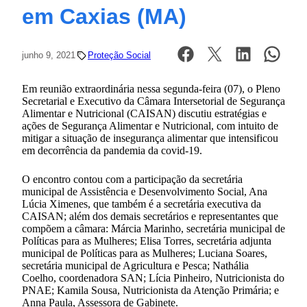
em Caxias (MA)
junho 9, 2021
Proteção Social
Em reunião extraordinária nessa segunda-feira (07), o Pleno
Secretarial e Executivo da Câmara Intersetorial de Segurança
Alimentar e Nutricional (CAISAN) discutiu estratégias e
ações de Segurança Alimentar e Nutricional, com intuito de
mitigar a situação de insegurança alimentar que intensificou
em decorrência da pandemia da covid-19.
O encontro contou com a participação da secretária
municipal de Assistência e Desenvolvimento Social, Ana
Lúcia Ximenes, que também é a secretária executiva da
CAISAN; além dos demais secretários e representantes que
compõem a câmara: Márcia Marinho, secretária municipal de
Políticas para as Mulheres; Elisa Torres, secretária adjunta
municipal de Políticas para as Mulheres; Luciana Soares,
secretária municipal de Agricultura e Pesca; Nathália
Coelho, coordenadora SAN; Lícia Pinheiro, Nutricionista do
PNAE; Kamila Sousa, Nutricionista da Atenção Primária; e
Anna Paula, Assessora de Gabinete.