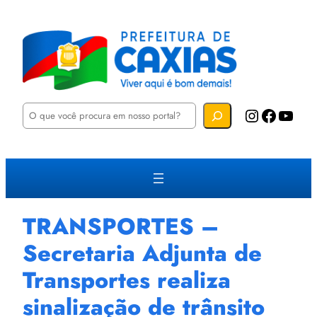
P
Instagram
Facebook
YouTube
e
s
q
u
i
s
a
r
TRANSPORTES –
Secretaria Adjunta de
Transportes realiza
sinalização de trânsito