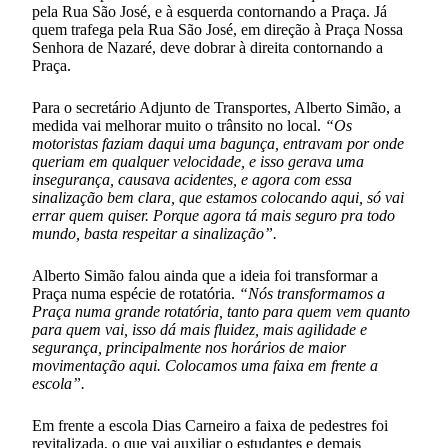
pela Rua São José, e à esquerda contornando a Praça. Já
quem trafega pela Rua São José, em direção à Praça Nossa
Senhora de Nazaré, deve dobrar à direita contornando a
Praça.
Para o secretário Adjunto de Transportes, Alberto Simão, a
medida vai melhorar muito o trânsito no local.
“Os
motoristas faziam daqui uma bagunça, entravam por onde
queriam em qualquer velocidade, e isso gerava uma
insegurança, causava acidentes, e agora com essa
sinalização bem clara, que estamos colocando aqui, só vai
errar quem quiser. Porque agora tá mais seguro pra todo
mundo, basta respeitar a sinalização”.
Alberto Simão falou ainda que a ideia foi transformar a
Praça numa espécie de rotatória.
“Nós transformamos a
Praça numa grande rotatória, tanto para quem vem quanto
para quem vai, isso dá mais fluidez, mais agilidade e
segurança, principalmente nos horários de maior
movimentação aqui. Colocamos uma faixa em frente a
escola”.
Em frente a escola Dias Carneiro a faixa de pedestres foi
revitalizada, o que vai auxiliar o estudantes e demais