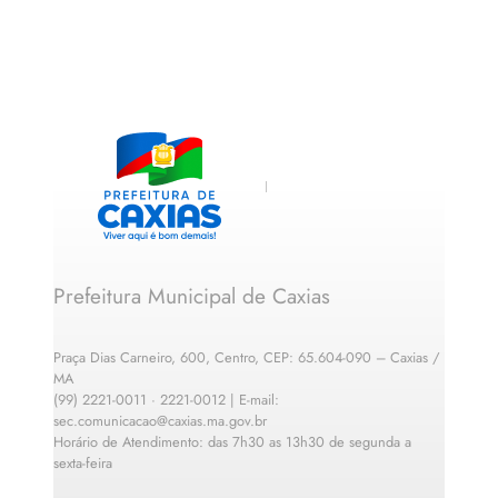
Prefeitura Municipal de Caxias
Praça Dias Carneiro, 600, Centro, CEP: 65.604-090 – Caxias /
MA
(99) 2221-0011 · 2221-0012 | E-mail:
sec.comunicacao@caxias.ma.gov.br
Horário de Atendimento: das 7h30 as 13h30 de segunda a
sexta-feira