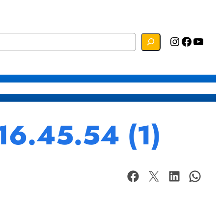
Instagram
Facebook
YouTube
s
Mapa do Site
Webmail
16.45.54 (1)