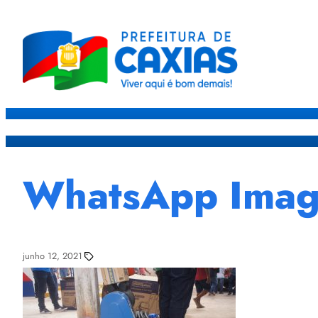
Caxias
Governo
Sec
WhatsApp Image
junho 12, 2021