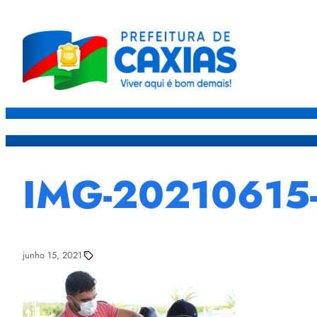
Caxias
Governo
Sec
IMG-20210615
junho 15, 2021