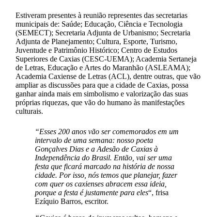
Estiveram presentes à reunião representes das secretarias
municipais de: Saúde; Educação, Ciência e Tecnologia
(SEMECT); Secretaria Adjunta de Urbanismo; Secretaria
Adjunta de Planejamento; Cultura, Esporte, Turismo,
Juventude e Patrimônio Histórico; Centro de Estudos
Superiores de Caxias (CESC-UEMA); Academia Sertaneja
de Letras, Educação e Artes do Maranhão (ASLEAMA);
Academia Caxiense de Letras (ACL), dentre outras, que vão
ampliar as discussões para que a cidade de Caxias, possa
ganhar ainda mais em simbolismo e valorização das suas
próprias riquezas, que vão do humano às manifestações
culturais.
“Esses 200 anos vão ser comemorados em um
intervalo de uma semana: nosso poeta
Gonçalves Dias e a Adesão de Caxias à
Independência do Brasil. Então, vai ser uma
festa que ficará marcado na história de nossa
cidade. Por isso, nós temos que planejar, fazer
com quer os caxienses abracem essa ideia,
porque a festa é justamente para eles
“, frisa
Ezíquio Barros, escritor.