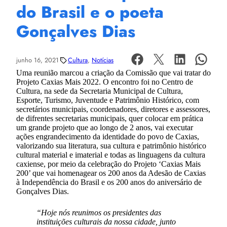
do Brasil e o poeta
Gonçalves Dias
junho 16, 2021
Cultura
, 
Notícias
Uma reunião marcou a criação da Comissão que vai tratar do
Projeto Caxias Mais 2022. O encontro foi no Centro de
Cultura, na sede da Secretaria Municipal de Cultura,
Esporte, Turismo, Juventude e Patrimônio Histórico, com
secretários municipais, coordenadores, diretores e assessores,
de difrentes secretarias municipais, quer colocar em prática
um grande projeto que ao longo de 2 anos, vai executar
ações engrandecimento da identidade do povo de Caxias,
valorizando sua literatura, sua cultura e patrimônio histórico
cultural material e imaterial e todas as linguagens da cultura
caxiense, por meio da celebração do Projeto ‘Caxias Mais
200’ que vai homenagear os 200 anos da Adesão de Caxias
à Independência do Brasil e os 200 anos do aniversário de
Gonçalves Dias.
“Hoje nós reunimos os presidentes das
instituições culturais da nossa cidade, junto