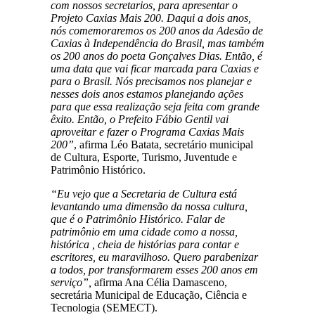
com nossos secretarios, para apresentar o
Projeto Caxias Mais 200. Daqui a dois anos,
nós comemoraremos os 200 anos da Adesão de
Caxias à Independência do Brasil, mas também
os 200 anos do poeta Gonçalves Dias. Então, é
uma data que vai ficar marcada para Caxias e
para o Brasil. Nós precisamos nos planejar e
nesses dois anos estamos planejando ações
para que essa realização seja feita com grande
êxito. Então, o Prefeito Fábio Gentil vai
aproveitar e fazer o Programa Caxias Mais
200”
, afirma Léo Batata, secretário municipal
de Cultura, Esporte, Turismo, Juventude e
Patrimônio Histórico.
“Eu vejo que a Secretaria de Cultura está
levantando uma dimensão da nossa cultura,
que é o Patrimônio Histórico. Falar de
patrimônio em uma cidade como a nossa,
histórica , cheia de histórias para contar e
escritores, eu maravilhoso. Quero parabenizar
a todos, por transformarem esses 200 anos em
serviço”,
afirma Ana Célia Damasceno,
secretária Municipal de Educação, Ciência e
Tecnologia (SEMECT).