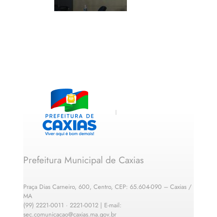
Prefeitura Municipal de Caxias
Praça Dias Carneiro, 600, Centro, CEP: 65.604-090 – Caxias /
MA
(99) 2221-0011 · 2221-0012 | E-mail:
sec.comunicacao@caxias.ma.gov.br