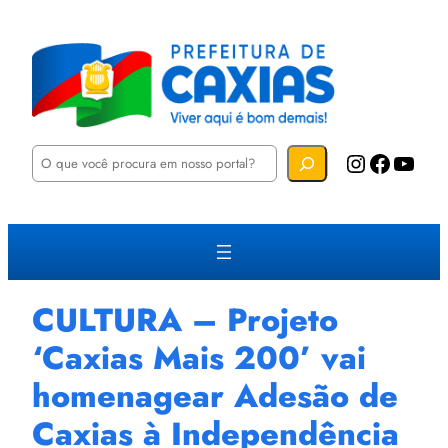
P
Instagram
Facebook
YouTube
e
s
q
u
i
s
a
r
CULTURA – Projeto
‘Caxias Mais 200’ vai
homenagear Adesão de
Caxias à Independência