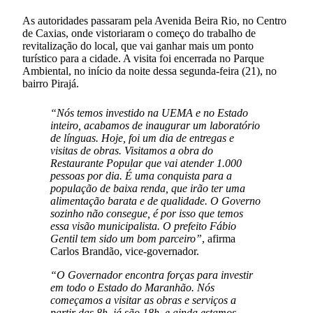
As autoridades passaram pela Avenida Beira Rio, no Centro
de Caxias, onde vistoriaram o começo do trabalho de
revitalização do local, que vai ganhar mais um ponto
turístico para a cidade. A visita foi encerrada no Parque
Ambiental, no início da noite dessa segunda-feira (21), no
bairro Pirajá.
“Nós temos investido na UEMA e no Estado
inteiro, acabamos de inaugurar um laboratório
de línguas. Hoje, foi um dia de entregas e
visitas de obras. Visitamos a obra do
Restaurante Popular que vai atender 1.000
pessoas por dia. É uma conquista para a
população de baixa renda, que irão ter uma
alimentação barata e de qualidade. O Governo
sozinho não consegue, é por isso que temos
essa visão municipalista. O prefeito Fábio
Gentil tem sido um bom parceiro”
, afirma
Carlos Brandão, vice-governador.
“O Governador encontra forças para investir
em todo o Estado do Maranhão. Nós
começamos a visitar as obras e serviços a
partir das 8h, já são 18h, e ainda estamos