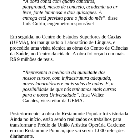
“A obra conta com quatro canteiros,
playground, mesas de concreto, academia ao ar
livre, fonte luminosa e dois quiosques. A
entrega está prevista para o final do mês”
, disse
Luís Cutrin, engenheiro responsável.
Em seguida, no Centro de Estudos Superiores de Caxias
(UEMA), foi inaugurado o Laboratório de Línguas, e
procedida uma visita técnica as obras do Centro de Ciências
da Saúde, no Centro da cidade. A obra foi orçada em mais
R$ 9 milhões de reais.
“Representa a melhoria da qualidade dos
nossos cursos, com infraestrutura adequada,
novos laboratórios e mais salas de aulas. E, a
possibilidade de que nós tenhamos mais cursos
para a nossa Universidade”
, frisa Walter
Canales, vice-reitor da UEMA.
Posteriormente, a obra do Restaurante Popular foi vistoriada.
Ainda no início, estão sendo realizados os trabalhos para
transformar o Prédio da União Artística Operária Caxiense
em um Restaurante Popular, que vai servir 1.000 refeições
diariamente.