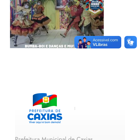
Prefeitura Municipal de Caxias