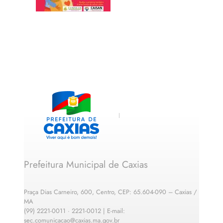
Prefeitura Municipal de Caxias
Praça Dias Carneiro, 600, Centro, CEP: 65.604-090 – Caxias /
MA
(99) 2221-0011 · 2221-0012 | E-mail:
sec.comunicacao@caxias.ma.gov.br