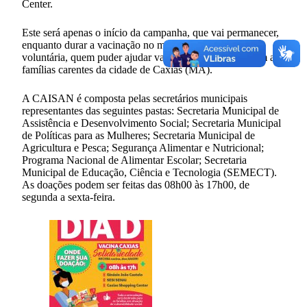
Center.
Este será apenas o início da campanha, que vai permanecer,
enquanto durar a vacinação no município. A doação é
voluntária, quem puder ajudar vai estar colaborando com as
famílias carentes da cidade de Caxias (MA).
A CAISAN é composta pelas secretários municipais
representantes das seguintes pastas: Secretaria Municipal de
Assistência e Desenvolvimento Social; Secretaria Municipal
de Políticas para as Mulheres; Secretaria Municipal de
Agricultura e Pesca; Segurança Alimentar e Nutricional;
Programa Nacional de Alimentar Escolar; Secretaria
Municipal de Educação, Ciência e Tecnologia (SEMECT).
As doações podem ser feitas das 08h00 às 17h00, de
segunda a sexta-feira.