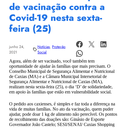
de vacinação contra a
Covid-19 nesta sexta-
feira (25)
junho 24,
Notícias
, 
Proteção
2021
Social
Agora, além de ser vacinado, você também tem
oportunidade de ajudar às famílias que mais precisam. O
Conselho Municipal de Segurança Alimentar e Nutricional
de Caxias (MA) e a Câmara Municipal Intersetorial de
Segurança Alimentar e Nutricional de Caxias (MA),
realizam nesta sexta-feira (25), o dia ‘D’ de solidariedade,
em apoio às famílias que estão em vulnerabilidade social.
O pedido aos caxienses, é simples e faz toda a diferença na
vida de muitas famílias. No ato da vacinação, quem puder
ajudar, pode doar 1 kg de alimento não perecível. Os pontos
de recolhimento das doações são: Ginásio de Esporte
Governador João Castelo; SESI/SENAI/ Caxias Shopping