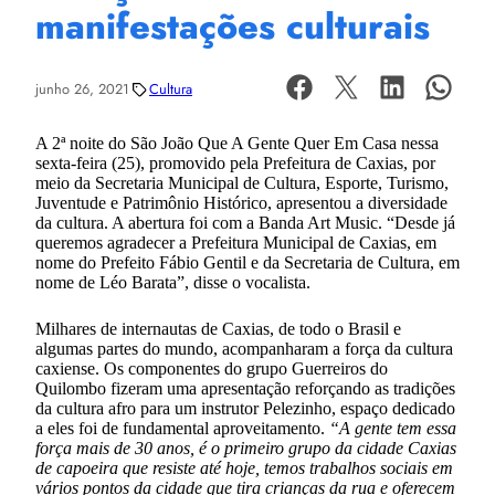
manifestações culturais
junho 26, 2021
Cultura
A 2ª noite do São João Que A Gente Quer Em Casa nessa
sexta-feira (25), promovido pela Prefeitura de Caxias, por
meio da Secretaria Municipal de Cultura, Esporte, Turismo,
Juventude e Patrimônio Histórico, apresentou a diversidade
da cultura. A abertura foi com a Banda Art Music. “Desde já
queremos agradecer a Prefeitura Municipal de Caxias, em
nome do Prefeito Fábio Gentil e da Secretaria de Cultura, em
nome de Léo Barata”, disse o vocalista.
Milhares de internautas de Caxias, de todo o Brasil e
algumas partes do mundo, acompanharam a força da cultura
caxiense. Os componentes do grupo Guerreiros do
Quilombo fizeram uma apresentação reforçando as tradições
da cultura afro para um instrutor Pelezinho, espaço dedicado
a eles foi de fundamental aproveitamento.
“A gente tem essa
força mais de 30 anos, é o primeiro grupo da cidade Caxias
de capoeira que resiste até hoje, temos trabalhos sociais em
vários pontos da cidade que tira crianças da rua e oferecem