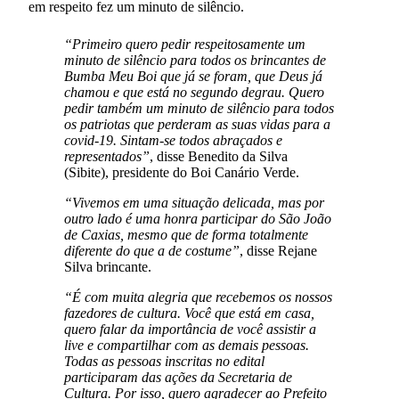
em respeito fez um minuto de silêncio.
“Primeiro quero pedir respeitosamente um
minuto de silêncio para todos os brincantes de
Bumba Meu Boi que já se foram, que Deus já
chamou e que está no segundo degrau. Quero
pedir também um minuto de silêncio para todos
os patriotas que perderam as suas vidas para a
covid-19. Sintam-se todos abraçados e
representados”
, disse Benedito da Silva
(Sibite), presidente do Boi Canário Verde.
“Vivemos em uma situação delicada, mas por
outro lado é uma honra participar do São João
de Caxias, mesmo que de forma totalmente
diferente do que a de costume”
, disse Rejane
Silva brincante.
“É com muita alegria que recebemos os nossos
fazedores de cultura. Você que está em casa,
quero falar da importância de você assistir a
live e compartilhar com as demais pessoas.
Todas as pessoas inscritas no edital
participaram das ações da Secretaria de
Cultura. Por isso, quero agradecer ao Prefeito