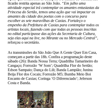
ficarão restrita apenas ao São João.
“Em julho uma
atividade especial irá contemplar os amantes entusiastas da
Princesa do Sertão, temos uma ação que vai impactar os
amantes da cidade dos poetas com o concurso para
escolher as sete maravilhas de Caxias. Fortaleço o
empenho da Prefeitura de Caxias para contemplar todos os
artistas locais, fazendo com que todas as pessoas inscritas
no edital participasse das ações da Secretaria de Cultura,
seja elas aqui na live, no Mirante ou no Mercado Central”
,
reforçou o secretário.
As transmissões do São João Que A Gente Quer Em Casa,
começam a partir das 18h. Confira a programação deste
sábado (26): Banda Nossa Terra; Quadrilha Tamarineiro do
Cangaço; Forrozão ‘W Som’; Quadrilha Flor do Sertão;
Edson Sampaio; Dança do Lili; Banda Lampião; Junina
Beija Flor dos Cocais; Forrozão M5; Bumba Meio Boi
Encanto de Caxias; Coringa ‘O Diferenciado’; Jeferson
Costa e Banda.