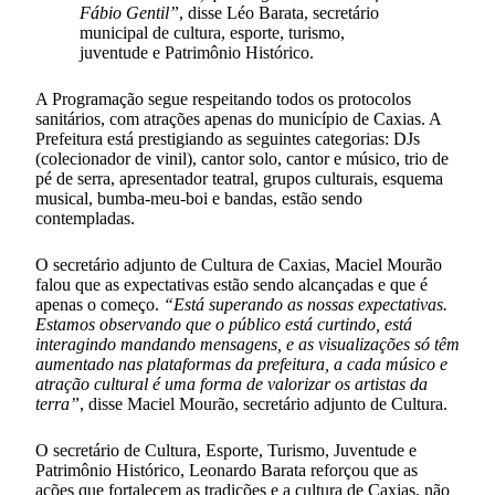
Fábio Gentil”
, disse Léo Barata, secretário
municipal de cultura, esporte, turismo,
juventude e Patrimônio Histórico.
A Programação segue respeitando todos os protocolos
sanitários, com atrações apenas do município de Caxias. A
Prefeitura está prestigiando as seguintes categorias: DJs
(colecionador de vinil), cantor solo, cantor e músico, trio de
pé de serra, apresentador teatral, grupos culturais, esquema
musical, bumba-meu-boi e bandas, estão sendo
contempladas.
O secretário adjunto de Cultura de Caxias, Maciel Mourão
falou que as expectativas estão sendo alcançadas e que é
apenas o começo.
“Está superando as nossas expectativas.
Estamos observando que o público está curtindo, está
interagindo mandando mensagens, e as visualizações só têm
aumentado nas plataformas da prefeitura, a cada músico e
atração cultural é uma forma de valorizar os artistas da
terra”
, disse Maciel Mourão, secretário adjunto de Cultura.
O secretário de Cultura, Esporte, Turismo, Juventude e
Patrimônio Histórico, Leonardo Barata reforçou que as
ações que fortalecem as tradições e a cultura de Caxias, não