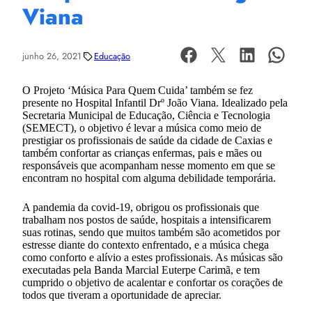
Viana
junho 26, 2021
Educação
O Projeto ‘Música Para Quem Cuida’ também se fez
presente no Hospital Infantil Drº João Viana. Idealizado pela
Secretaria Municipal de Educação, Ciência e Tecnologia
(SEMECT), o objetivo é levar a música como meio de
prestigiar os profissionais de saúde da cidade de Caxias e
também confortar as crianças enfermas, pais e mães ou
responsáveis que acompanham nesse momento em que se
encontram no hospital com alguma debilidade temporária.
A pandemia da covid-19, obrigou os profissionais que
trabalham nos postos de saúde, hospitais a intensificarem
suas rotinas, sendo que muitos também são acometidos por
estresse diante do contexto enfrentado, e a música chega
como conforto e alívio a estes profissionais. As músicas são
executadas pela Banda Marcial Euterpe Carimã, e tem
cumprido o objetivo de acalentar e confortar os corações de
todos que tiveram a oportunidade de apreciar.