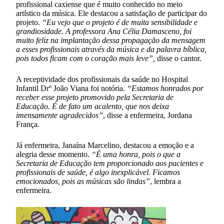
profissional caxiense que é muito conhecido no meio
artístico da música. Ele destacou a satisfação de participar do
projeto.
“Eu vejo que o projeto é de muita sensibilidade e
grandiosidade. A professora Ana Célia Damasceno, foi
muito feliz na implantação dessa propagação da mensagem
a esses profissionais através da música e da palavra bíblica,
pois todos ficam com o coração mais leve”,
disse o cantor.
A receptividade dos profissionais da saúde no Hospital
Infantil Drº João Viana foi notória.
“Estamos honrados por
receber esse projeto promovido pela Secretaria de
Educação. É de fato um acalento, que nos deixa
imensamente agradecidos”
, disse a enfermeira, Jordana
França.
Já enfermeira, Janaína Marcelino, destacou a emoção e a
alegria desse momento.
“É uma honra, pois o que a
Secretaria de Educação tem proporcionado aos pacientes e
profissionais de saúde, é algo inexplicável. Ficamos
emocionados, pois as músicas são lindas”
, lembra a
enfermeira.