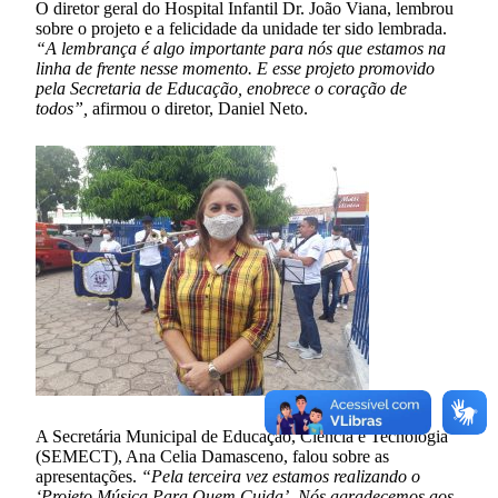
O diretor geral do Hospital Infantil Dr. João Viana, lembrou
sobre o projeto e a felicidade da unidade ter sido lembrada.
“A lembrança é algo importante para nós que estamos na
linha de frente nesse momento. E esse projeto promovido
pela Secretaria de Educação, enobrece o coração de
todos”,
afirmou o diretor, Daniel Neto.
A Secretária Municipal de Educação, Ciência e Tecnologia
(SEMECT), Ana Celia Damasceno, falou sobre as
apresentações.
“Pela terceira vez estamos realizando o
‘Projeto Música Para Quem Cuida’. Nós agradecemos aos