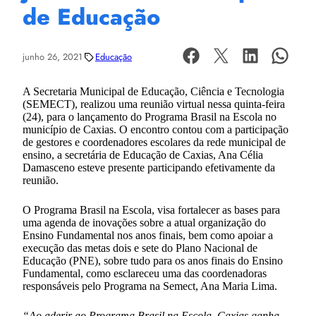
de Educação
junho 26, 2021
Educação
A Secretaria Municipal de Educação, Ciência e Tecnologia
(SEMECT), realizou uma reunião virtual nessa quinta-feira
(24), para o lançamento do Programa Brasil na Escola no
município de Caxias. O encontro contou com a participação
de gestores e coordenadores escolares da rede municipal de
ensino, a secretária de Educação de Caxias, Ana Célia
Damasceno esteve presente participando efetivamente da
reunião.
O Programa Brasil na Escola, visa fortalecer as bases para
uma agenda de inovações sobre a atual organização do
Ensino Fundamental nos anos finais, bem como apoiar a
execução das metas dois e sete do Plano Nacional de
Educação (PNE), sobre tudo para os anos finais do Ensino
Fundamental, como esclareceu uma das coordenadoras
responsáveis pelo Programa na Semect, Ana Maria Lima.
“Ao aderir ao Programa Brasil na Escola, Caxias ganha