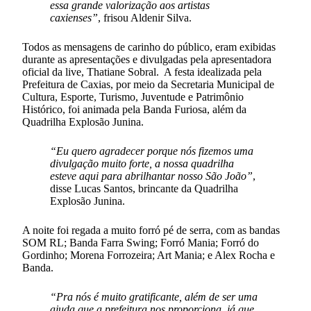
essa grande valorização aos artistas
caxienses”
, frisou Aldenir Silva.
Todos as mensagens de carinho do público, eram exibidas
durante as apresentações e divulgadas pela apresentadora
oficial da live, Thatiane Sobral. A festa idealizada pela
Prefeitura de Caxias, por meio da Secretaria Municipal de
Cultura, Esporte, Turismo, Juventude e Patrimônio
Histórico, foi animada pela Banda Furiosa, além da
Quadrilha Explosão Junina.
“Eu quero agradecer porque nós fizemos uma
divulgação muito forte, a nossa quadrilha
esteve aqui para abrilhantar nosso São João”
,
disse Lucas Santos, brincante da Quadrilha
Explosão Junina.
A noite foi regada a muito forró pé de serra, com as bandas
SOM RL; Banda Farra Swing; Forró Mania; Forró do
Gordinho; Morena Forrozeira; Art Mania; e Alex Rocha e
Banda.
“Pra nós é muito gratificante, além de ser uma
ajuda que a prefeitura nos proporciona, já que