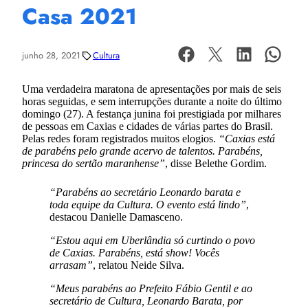
Casa 2021
junho 28, 2021
Cultura
Uma verdadeira maratona de apresentações por mais de seis
horas seguidas, e sem interrupções durante a noite do último
domingo (27). A festança junina foi prestigiada por milhares
de pessoas em Caxias e cidades de várias partes do Brasil.
Pelas redes foram registrados muitos elogios.
“Caxias está
de parabéns pelo grande acervo de talentos. Parabéns,
princesa do sertão maranhense”
, disse Belethe Gordim.
“Parabéns ao secretário Leonardo barata e
toda equipe da Cultura. O evento está lindo”
,
destacou Danielle Damasceno.
“Estou aqui em Uberlândia só curtindo o povo
de Caxias. Parabéns, está show! Vocês
arrasam”
, relatou Neide Silva.
“Meus parabéns ao Prefeito Fábio Gentil e ao
secretário de Cultura, Leonardo Barata, por