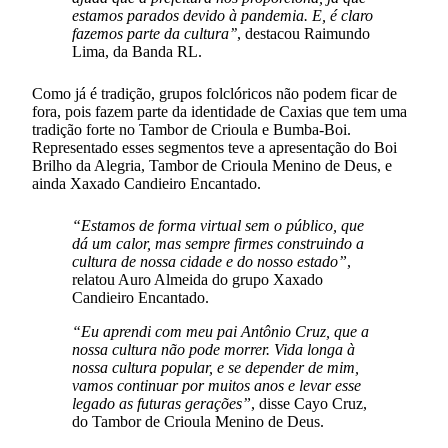
estamos parados devido à pandemia. E, é claro
fazemos parte da cultura’’
, destacou Raimundo
Lima, da Banda RL.
Como já é tradição, grupos folclóricos não podem ficar de
fora, pois fazem parte da identidade de Caxias que tem uma
tradição forte no Tambor de Crioula e Bumba-Boi.
Representado esses segmentos teve a apresentação do Boi
Brilho da Alegria, Tambor de Crioula Menino de Deus, e
ainda Xaxado Candieiro Encantado.
“Estamos de forma virtual sem o público, que
dá um calor, mas sempre firmes construindo a
cultura de nossa cidade e do nosso estado”
,
relatou Auro Almeida do grupo Xaxado
Candieiro Encantado.
“Eu aprendi com meu pai Antônio Cruz, que a
nossa cultura não pode morrer. Vida longa à
nossa cultura popular, e se depender de mim,
vamos continuar por muitos anos e levar esse
legado as futuras gerações”
, disse Cayo Cruz,
do Tambor de Crioula Menino de Deus.