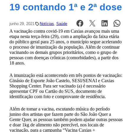
19 contando 1ª e 2ª dose
junho 29, 2021
Notícias
, 
Saúde
A vacinação contra covid-19 em Caxias avançou mais uma
etapa nesta terça-feira (29), com a ampliação da faixa etária
do público geral para 25 anos, o município segue acelerando
o processo de imunização da população. Além de continuar
vacinando os demais grupos prioritários, como o grupo de
pessoas com doenças crônicas (comorbidades), a partir dos
18 anos.
A imunização está acontecendo em três pontos de vacinação:
Ginásio de Esporte João Castelo, SESI/SENAI e Caxias
Shopping Center. Para ser vacinado (a) é necessário
apresentar CPF ou Cartão do SUS, documento de
identificação com foto e comprovante de residência.
Além de tomar a vacina, escutando música do período
junino dos artistas que fazem parte do São João Quer a
Gente Quer, as pessoas também podem ajudar outras pessoas
e doar 1kg de alimento não perecível, nos locais de
vacinação, para a campanha “Vacina Caxias +