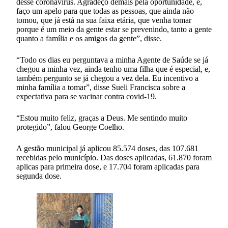
desse coronavírus. Agradeço demais pela oportunidade, e,
faço um apelo para que todas as pessoas, que ainda não
tomou, que já está na sua faixa etária, que venha tomar
porque é um meio da gente estar se prevenindo, tanto a gente
quanto a família e os amigos da gente”, disse.
“Todo os dias eu perguntava a minha Agente de Saúde se já
chegou a minha vez, ainda tenho uma filha que é especial, e,
também pergunto se já chegou a vez dela. Eu incentivo a
minha família a tomar”, disse Sueli Francisca sobre a
expectativa para se vacinar contra covid-19.
“Estou muito feliz, graças a Deus. Me sentindo muito
protegido”, falou George Coelho.
A gestão municipal já aplicou 85.574 doses, das 107.681
recebidas pelo município. Das doses aplicadas, 61.870 foram
aplicas para primeira dose, e 17.704 foram aplicadas para
segunda dose.