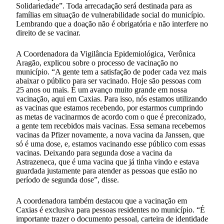
Solidariedade”. Toda arrecadação será destinada para as
famílias em situação de vulnerabilidade social do município.
Lembrando que a doação não é obrigatória e não interfere no
direito de se vacinar.
A Coordenadora da Vigilância Epidemiológica, Verônica
Aragão, explicou sobre o processo de vacinação no
município. “A gente tem a satisfação de poder cada vez mais
abaixar o público para ser vacinado. Hoje são pessoas com
25 anos ou mais. É um avanço muito grande em nossa
vacinação, aqui em Caxias. Para isso, nós estamos utilizando
as vacinas que estamos recebendo, por estarmos cumprindo
as metas de vacinarmos de acordo com o que é preconizado,
a gente tem recebidos mais vacinas. Essa semana recebemos
vacinas da Pfizer novamente, a nova vacina da Janssen, que
só é uma dose, e, estamos vacinando esse público com essas
vacinas. Deixando para segunda dose a vacina da
Astrazeneca, que é uma vacina que já tinha vindo e estava
guardada justamente para atender as pessoas que estão no
período de segunda dose”, disse.
A coordenadora também destacou que a vacinação em
Caxias é exclusiva para pessoas residentes no município. “É
importante trazer o documento pessoal, carteira de identidade