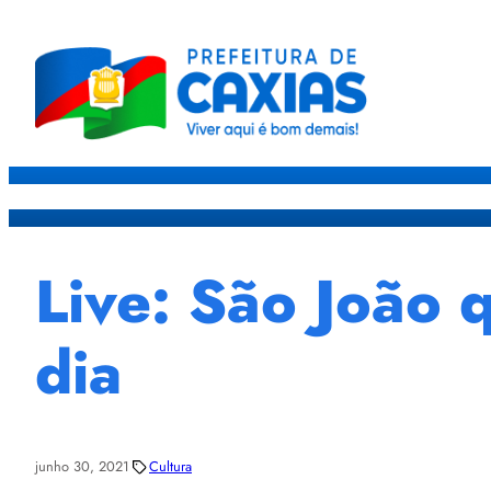
Caxias
Governo
Sec
Live: São João 
dia
junho 30, 2021
Cultura