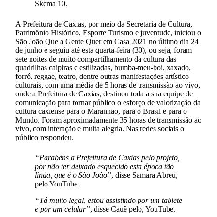
Skema 10.
A Prefeitura de Caxias, por meio da Secretaria de Cultura,
Patrimônio Histórico, Esporte Turismo e juventude, iniciou o
São João Que a Gente Quer em Casa 2021 no último dia 24
de junho e seguiu até esta quarta-feira (30), ou seja, foram
sete noites de muito compartilhamento da cultura das
quadrilhas caipiras e estilizadas, bumba-meu-boi, xaxado,
forró, reggae, teatro, dentre outras manifestações artístico
culturais, com uma média de 5 horas de transmissão ao vivo,
onde a Prefeitura de Caxias, destinou toda a sua equipe de
comunicação para tornar público o esforço de valorização da
cultura caxiense para o Maranhão, para o Brasil e para o
Mundo. Foram aproximadamente 35 horas de transmissão ao
vivo, com interação e muita alegria. Nas redes sociais o
público respondeu.
“Parabéns a Prefeitura de Caxias pelo projeto,
por não ter deixado esquecido esta época tão
linda, que é o São João”
, disse Samara Abreu,
pelo YouTube.
“​Tá muito legal, estou assistindo por um tablete
e por um celular”
, disse Cauê pelo, YouTube.