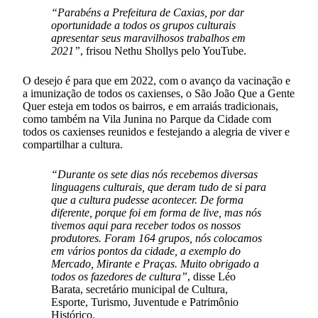
“Parabéns a Prefeitura de Caxias, por dar
oportunidade a todos os grupos culturais
apresentar seus maravilhosos trabalhos em
2021”
, frisou Nethu Shollys pelo YouTube.
O desejo é para que em 2022, com o avanço da vacinação e
a imunização de todos os caxienses, o São João Que a Gente
Quer esteja em todos os bairros, e em arraiás tradicionais,
como também na Vila Junina no Parque da Cidade com
todos os caxienses reunidos e festejando a alegria de viver e
compartilhar a cultura.
“Durante os sete dias nós recebemos diversas
linguagens culturais, que deram tudo de si para
que a cultura pudesse acontecer. De forma
diferente, porque foi em forma de live, mas nós
tivemos aqui para receber todos os nossos
produtores. Foram 164 grupos, nós colocamos
em vários pontos da cidade, a exemplo do
Mercado, Mirante e Praças. Muito obrigado a
todos os fazedores de cultura”
, disse Léo
Barata, secretário municipal de Cultura,
Esporte, Turismo, Juventude e Patrimônio
Histórico.