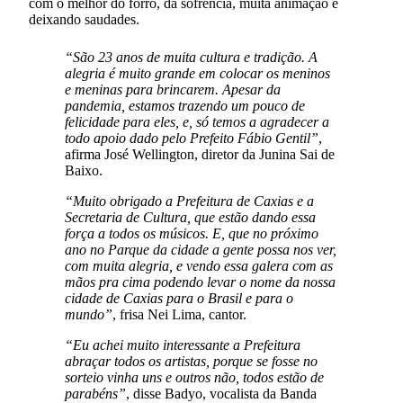
com o melhor do forró, da sofrência, muita animação e
deixando saudades.
“São 23 anos de muita cultura e tradição. A
alegria é muito grande em colocar os meninos
e meninas para brincarem. Apesar da
pandemia, estamos trazendo um pouco de
felicidade para eles, e, só temos a agradecer a
todo apoio dado pelo Prefeito Fábio Gentil”
,
afirma José Wellington, diretor da Junina Sai de
Baixo.
“Muito obrigado a Prefeitura de Caxias e a
Secretaria de Cultura, que estão dando essa
força a todos os músicos. E, que no próximo
ano no Parque da cidade a gente possa nos ver,
com muita alegria, e vendo essa galera com as
mãos pra cima podendo levar o nome da nossa
cidade de Caxias para o Brasil e para o
mundo”
, frisa Nei Lima, cantor.
“Eu achei muito interessante a Prefeitura
abraçar todos os artistas, porque se fosse no
sorteio vinha uns e outros não, todos estão de
parabéns”
, disse Badyo, vocalista da Banda