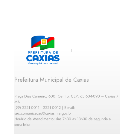
Prefeitura Municipal de Caxias
Praça Dias Carneiro, 600, Centro, CEP: 65.604-090 – Caxias /
MA
(99) 2221-0011 · 2221-0012 | E-mail:
sec.comunicacao@caxias.ma.gov.br
Horário de Atendimento: das 7h30 as 13h30 de segunda a
sexta-feira