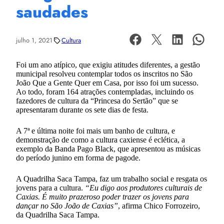
saudades
julho 1, 2021
Cultura
Foi um ano atípico, que exigiu atitudes diferentes, a gestão
municipal resolveu contemplar todos os inscritos no São
João Que a Gente Quer em Casa, por isso foi um sucesso.
Ao todo, foram 164 atrações contempladas, incluindo os
fazedores de cultura da “Princesa do Sertão” que se
apresentaram durante os sete dias de festa.
A 7ª e última noite foi mais um banho de cultura, e
demonstração de como a cultura caxiense é eclética, a
exemplo da Banda Pago Black, que apresentou as músicas
do período junino em forma de pagode.
A Quadrilha Saca Tampa, faz um trabalho social e resgata os
jovens para a cultura.
“Eu digo aos produtores culturais de
Caxias. É muito prazeroso poder trazer os jovens para
dançar no São João de Caxias”
, afirma Chico Forrozeiro,
da Quadrilha Saca Tampa.