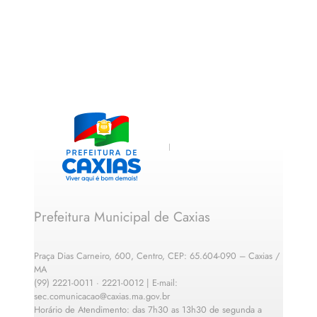
Prefeitura Municipal de Caxias
Praça Dias Carneiro, 600, Centro, CEP: 65.604-090 – Caxias /
MA
(99) 2221-0011 · 2221-0012 | E-mail:
sec.comunicacao@caxias.ma.gov.br
Horário de Atendimento: das 7h30 as 13h30 de segunda a