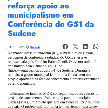
reforça apoio ao
municipalismo em
Conferência do G51 da
Sudene
julho 1, 2021
Notícias
Na manhã dessa quinta-feira (01), a Prefeitura de Caxias,
participou da conferência estadual do G51, e, esteve
representada pelo Prefeito Fábio Gentil. O evento online foi
transmitido pela Canal do You Tube
(https://youtu.be/FcEqq3xIuw4) da Sudene. Durante a
reunião, o gestor municipal lembrou da Caxias tem um
projeto aprovado na área do saneamento e precisa executar a
obra no município.
“Ultimamente junto ao MDR conseguimos, conseguimos um
projeto de saneamento básico e água para o município de
Caxias (MA), um projeto que gira em torno de R$ 2 milhões
de reais. O projeto está pronto, já tem um tempo, e, a gente