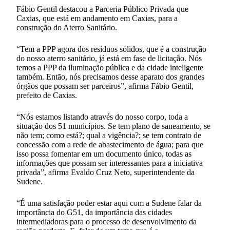
Fábio Gentil destacou a Parceria Público Privada que
Caxias, que está em andamento em Caxias, para a
construção do Aterro Sanitário.
“Tem a PPP agora dos resíduos sólidos, que é a construção
do nosso aterro sanitário, já está em fase de licitação. Nós
temos a PPP da iluminação pública e da cidade inteligente
também. Então, nós precisamos desse aparato dos grandes
órgãos que possam ser parceiros”, afirma Fábio Gentil,
prefeito de Caxias.
“Nós estamos listando através do nosso corpo, toda a
situação dos 51 municípios. Se tem plano de saneamento, se
não tem; como está?; qual a vigência?; se tem contrato de
concessão com a rede de abastecimento de água; para que
isso possa fomentar em um documento único, todas as
informações que possam ser interessantes para a iniciativa
privada”, afirma Evaldo Cruz Neto, superintendente da
Sudene.
“É uma satisfação poder estar aqui com a Sudene falar da
importância do G51, da importância das cidades
intermediadoras para o processo de desenvolvimento da