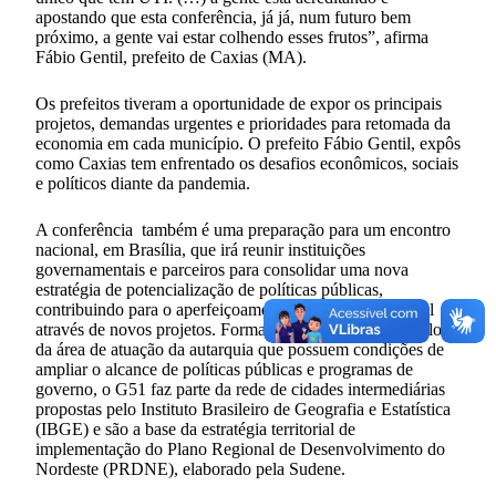
apostando que esta conferência, já já, num futuro bem
próximo, a gente vai estar colhendo esses frutos”, afirma
Fábio Gentil, prefeito de Caxias (MA).
Os prefeitos tiveram a oportunidade de expor os principais
projetos, demandas urgentes e prioridades para retomada da
economia em cada município. O prefeito Fábio Gentil, expôs
como Caxias tem enfrentado os desafios econômicos, sociais
e políticos diante da pandemia.
A conferência também é uma preparação para um encontro
nacional, em Brasília, que irá reunir instituições
governamentais e parceiros para consolidar uma nova
estratégia de potencialização de políticas públicas,
contribuindo para o aperfeiçoamento da gestão municipal
através de novos projetos. Formado pelos municípios-polo
da área de atuação da autarquia que possuem condições de
ampliar o alcance de políticas públicas e programas de
governo, o G51 faz parte da rede de cidades intermediárias
propostas pelo Instituto Brasileiro de Geografia e Estatística
(IBGE) e são a base da estratégia territorial de
implementação do Plano Regional de Desenvolvimento do
Nordeste (PRDNE), elaborado pela Sudene.