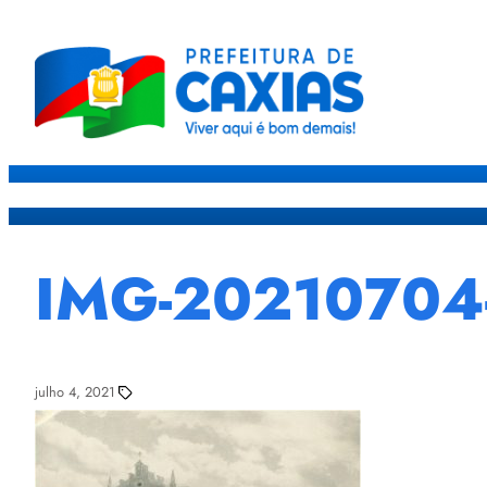
Caxias
Governo
Sec
IMG-2021070
julho 4, 2021