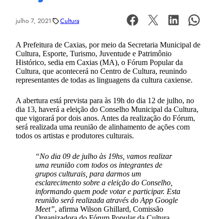
julho 7, 2021
Cultura
A Prefeitura de Caxias, por meio da Secretaria Municipal de
Cultura, Esporte, Turismo, Juventude e Patrimônio
Histórico, sedia em Caxias (MA), o Fórum Popular da
Cultura, que acontecerá no Centro de Cultura, reunindo
representantes de todas as linguagens da cultura caxiense.
A abertura está prevista para às 19h do dia 12 de julho, no
dia 13, haverá a eleição do Conselho Municipal da Cultura,
que vigorará por dois anos. Antes da realização do Fórum,
será realizada uma reunião de alinhamento de ações com
todos os artistas e produtores culturais.
“No dia 09 de julho às 19hs, vamos realizar
uma reunião com todos os integrantes de
grupos culturais, para darmos um
esclarecimento sobre a eleição do Conselho,
informando quem pode votar e participar. Esta
reunião será realizada através do App Google
Meet”
, afirma Wilson Ghillard, Comissão
Organizadora do Fórum Popular da Cultura.