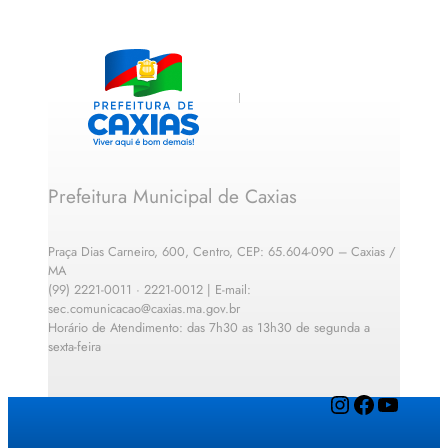
Prefeitura Municipal de Caxias
Praça Dias Carneiro, 600, Centro, CEP: 65.604-090 – Caxias /
MA
(99) 2221-0011 · 2221-0012 | E-mail:
sec.comunicacao@caxias.ma.gov.br
Horário de Atendimento: das 7h30 as 13h30 de segunda a
sexta-feira
Instagram
Facebook
YouTube