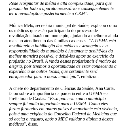
Rede Hospitalar de média e alta complexidade, para que
possam ter todo o aparato necessário e consequentemente
ter a revalidação e posteriormente o CRM”.
Mônica Melo, secretária municipal de Saúde, explicou como
os médicos que estão participando do processo de
revalidação atuarão no município, ajudando a melhorar ainda
mais no atendimento das famílias caxienses.
“A UEMA está
revalidando a habilitação dos médicos estrangeiros e a
responsabilidade do município é justamente acolhê-los da
melhor maneira possível, e deixá-los aptos ao exercício da
profissão no Brasil. A vinda destes profissionais é motivo de
alegria, pois teremos a oportunidade de estar conhecendo a
experiência de outros locais, que certamente será
enriquecedor para o nosso município”
, enfatizou.
A chefe do departamento de Ciências da Saúde, Ana Carla,
falou sobre a importância da parceria entre a UEMA e a
Prefeitura de Caxias.
“Essa parceria com o município
sempre foi muito importante para a UEMA. Como eles
foram formados em outros países é importante esta vivência,
pois é uma exigência do Conselho Federal de Medicina que
só aceita o registro, após o MEC validar o diploma desses
médicos
”, disse.