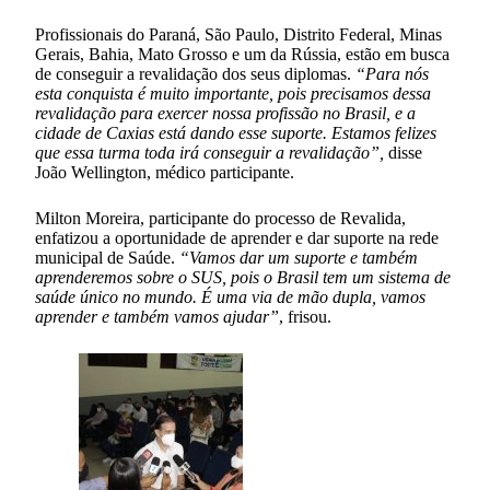
Profissionais do Paraná, São Paulo, Distrito Federal, Minas
Gerais, Bahia, Mato Grosso e um da Rússia, estão em busca
de conseguir a revalidação dos seus diplomas.
“Para nós
esta conquista é muito importante, pois precisamos dessa
revalidação para exercer nossa profissão no B
rasil, e a
cidade de Caxias está dando esse suporte. Estamos felizes
que essa turma toda irá conseguir a revalidação”,
disse
João Wellington, médico participante.
Milton Moreira, participante do processo de Revalida,
enfatizou a oportunidade de aprender e dar suporte na rede
municipal de Saúde.
“Vamos dar um suporte e também
aprenderemos sobre o SUS, pois o Brasil tem um sistema de
saúde único no mundo. É uma via de mão dupla, vamos
aprender e também vamos ajudar”
, frisou.