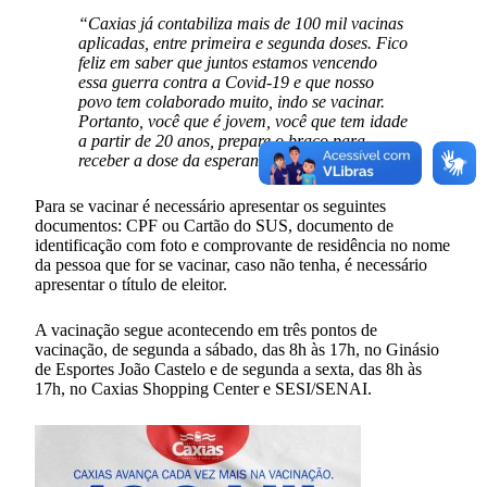
“Caxias já contabiliza mais de 100 mil vacinas
aplicadas, entre primeira e segunda doses. Fico
feliz em saber que juntos estamos vencendo
essa guerra contra a Covid-19 e que nosso
povo tem colaborado muito, indo se vacinar.
Portanto, você que é jovem, você que tem idade
a partir de 20 anos, prepare o braço para
receber a dose da esperança”
, frisou.
Para se vacinar é necessário apresentar os seguintes
documentos: CPF ou Cartão do SUS, documento de
identificação com foto e comprovante de residência no nome
da pessoa que for se vacinar, caso não tenha, é necessário
apresentar o título de eleitor.
A vacinação segue acontecendo em três pontos de
vacinação, de segunda a sábado, das 8h às 17h, no Ginásio
de Esportes João Castelo e de segunda a sexta, das 8h às
17h, no Caxias Shopping Center e SESI/SENAI.