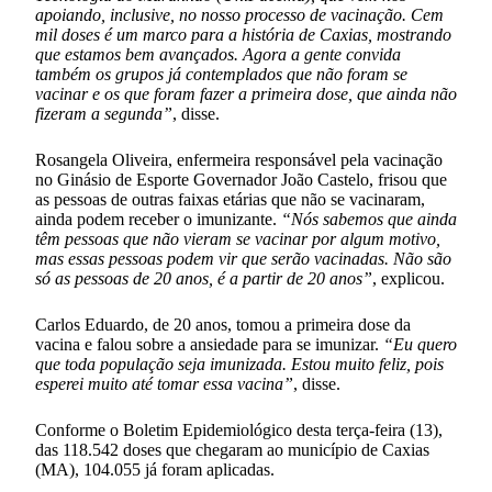
apoiando, inclusive, no nosso processo de vacinação. Cem
mil doses é um marco para a história de Caxias, mostrando
que estamos bem avançados. Agora a gente convida
também os grupos já contemplados que não foram se
vacinar e os que foram fazer a primeira dose, que ainda não
fizeram a segunda”
, disse.
Rosangela Oliveira, enfermeira responsável pela vacinação
no Ginásio de Esporte Governador João Castelo, frisou que
as pessoas de outras faixas etárias que não se vacinaram,
ainda podem receber o imunizante.
“Nós sabemos que ainda
têm pessoas que não vieram se vacinar por algum motivo,
mas essas pessoas podem vir que serão vacinadas. Não são
só as pessoas de 20 anos, é a partir de 20 anos”
, explicou.
Carlos Eduardo, de 20 anos, tomou a primeira dose da
vacina e falou sobre a ansiedade para se imunizar.
“Eu quero
que toda população seja imunizada. Estou muito feliz, pois
esperei muito até tomar essa vacina”
, disse.
Conforme o Boletim Epidemiológico desta terça-feira (13),
das 118.542 doses que chegaram ao município de Caxias
(MA), 104.055 já foram aplicadas.