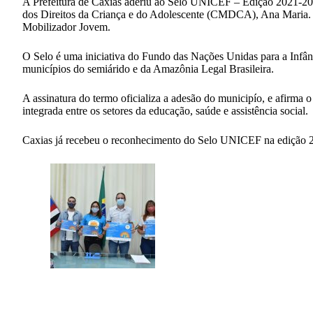
A Prefeitura de Caxias aderiu ao Selo UNICEF – Edição 2021-2024
dos Direitos da Criança e do Adolescente (CMDCA), Ana Maria. N
Mobilizador Jovem.
O Selo é uma iniciativa do Fundo das Nações Unidas para a Infân
municípios do semiárido e da Amazônia Legal Brasileira.
A assinatura do termo oficializa a adesão do municipío, e afirma 
integrada entre os setores da educação, saúde e assistência social.
Caxias já recebeu o reconhecimento do Selo UNICEF na edição 20