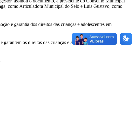
 gestor, assinou o documento, a presidente do Conselho Municipal
raga, como Articuladora Municipal do Selo e Luis Gustavo, como
ão e garantia dos direitos das crianças e adolescentes em
ue garantem os direitos das crianças e adolescentes de forma
.