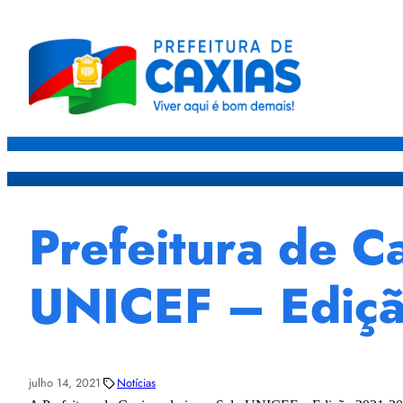
Caxias
Governo
Sec
Prefeitura de C
UNICEF – Ediç
julho 14, 2021
Notícias