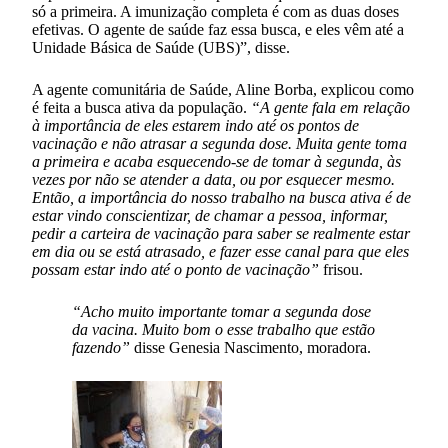
só a primeira. A imunização completa é com as duas doses
efetivas. O agente de saúde faz essa busca, e eles vêm até a
Unidade Básica de Saúde (UBS)”, disse.
A agente comunitária de Saúde, Aline Borba, explicou como
é feita a busca ativa da população.
“A gente fala em relação
à importância de eles estarem indo até os pontos de
vacinação e não atrasar a segunda dose. Muita gente toma
a primeira e acaba esquecendo-se de tomar à segunda, às
vezes por não se atender a data, ou por esquecer mesmo.
Então, a importância do nosso trabalho na busca ativa é de
estar vindo conscientizar, de chamar a pessoa, informar,
pedir a carteira de vacinação para saber se realmente estar
em dia ou se está atrasado, e fazer esse canal para que eles
possam estar indo até o ponto de vacinação”
frisou.
“Acho muito importante tomar a segunda dose
da vacina. Muito bom o esse trabalho que estão
fazendo”
disse Genesia Nascimento, moradora.