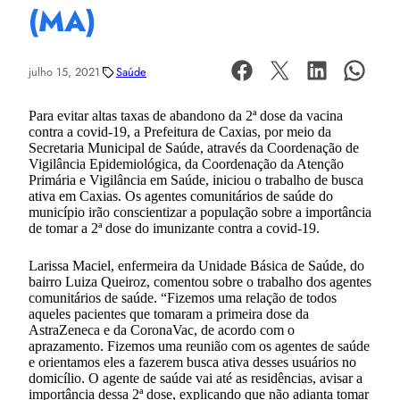
(MA)
julho 15, 2021
Saúde
Para evitar altas taxas de abandono da 2ª dose da vacina
contra a covid-19, a Prefeitura de Caxias, por meio da
Secretaria Municipal de Saúde, através da Coordenação de
Vigilância Epidemiológica, da Coordenação da Atenção
Primária e Vigilância em Saúde, iniciou o trabalho de busca
ativa em Caxias. Os agentes comunitários de saúde do
município irão conscientizar a população sobre a importância
de tomar a 2ª dose do imunizante contra a covid-19.
Larissa Maciel, enfermeira da Unidade Básica de Saúde, do
bairro Luiza Queiroz, comentou sobre o trabalho dos agentes
comunitários de saúde. “Fizemos uma relação de todos
aqueles pacientes que tomaram a primeira dose da
AstraZeneca e da CoronaVac, de acordo com o
aprazamento. Fizemos uma reunião com os agentes de saúde
e orientamos eles a fazerem busca ativa desses usuários no
domicílio. O agente de saúde vai até as residências, avisar a
importância dessa 2ª dose, explicando que não adianta tomar