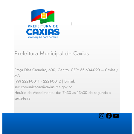
Prefeitura Municipal de Caxias
Praça Dias Carneiro, 600, Centro, CEP: 65.604-090 – Caxias /
MA
(99) 2221-0011 · 2221-0012 | E-mail:
sec.comunicacao@caxias.ma.gov.br
Horário de Atendimento: das 7h30 as 13h30 de segunda a
sexta-feira
Instagram
Facebook
YouTube