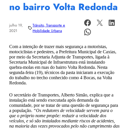
no bairro Volta Redonda
julho 19,
Trânsito, Transporte e
2021
Mobilidade Urbana
Com a intenção de trazer mais segurança a motoristas,
motociclistas e pedestres, a Prefeitura Municipal de Caxias,
por meio da Secretaria Adjunta de Transportes, ligada à
Secretaria Municipal de Infraestrutura está instalando
quebra-molas em ruas do bairro Volta Redonda. Nesta
segunda-feira (19), técnicos da pasta iniciaram a execução
do trabalho no trecho conhecido como 4 Bocas, na Volta
Redonda.
O secretário de Transportes, Alberto Simão, explica que a
instalação está sendo executada após demanda da
comunidade, por se tratar de uma questão de segurança para
a população.
“Os redutores de velocidade servem para o
que o próprio nome propõe: reduzir a velocidade dos
veículos, e só são instalados mediante riscos de acidentes,
na maioria das vezes provocados pelo não cumprimento das