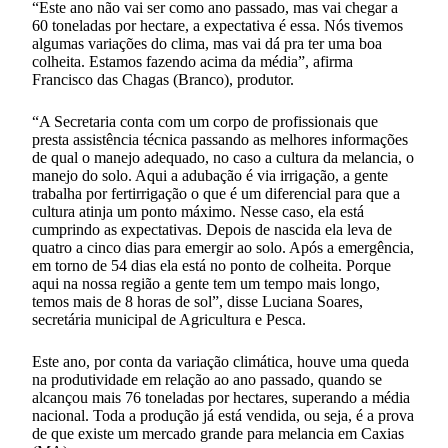
“Este ano não vai ser como ano passado, mas vai chegar a
60 toneladas por hectare, a expectativa é essa. Nós tivemos
algumas variações do clima, mas vai dá pra ter uma boa
colheita. Estamos fazendo acima da média”, afirma
Francisco das Chagas (Branco), produtor.
“A Secretaria conta com um corpo de profissionais que
presta assistência técnica passando as melhores informações
de qual o manejo adequado, no caso a cultura da melancia, o
manejo do solo. Aqui a adubação é via irrigação, a gente
trabalha por fertirrigação o que é um diferencial para que a
cultura atinja um ponto máximo. Nesse caso, ela está
cumprindo as expectativas. Depois de nascida ela leva de
quatro a cinco dias para emergir ao solo. Após a emergência,
em torno de 54 dias ela está no ponto de colheita. Porque
aqui na nossa região a gente tem um tempo mais longo,
temos mais de 8 horas de sol”, disse Luciana Soares,
secretária municipal de Agricultura e Pesca.
Este ano, por conta da variação climática, houve uma queda
na produtividade em relação ao ano passado, quando se
alcançou mais 76 toneladas por hectares, superando a média
nacional. Toda a produção já está vendida, ou seja, é a prova
de que existe um mercado grande para melancia em Caxias