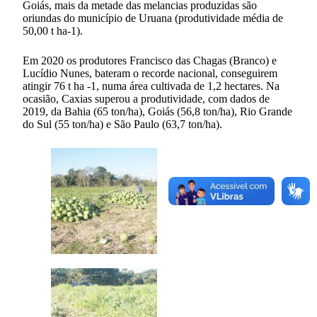
Goiás, mais da metade das melancias produzidas são
oriundas do município de Uruana (produtividade média de
50,00 t ha-1).
Em 2020 os produtores Francisco das Chagas (Branco) e
Lucídio Nunes, bateram o recorde nacional, conseguirem
atingir 76 t ha -1, numa área cultivada de 1,2 hectares. Na
ocasião, Caxias superou a produtividade, com dados de
2019, da Bahia (65 ton/ha), Goiás (56,8 ton/ha), Rio Grande
do Sul (55 ton/ha) e São Paulo (63,7 ton/ha).