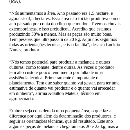
(MA).
“Nós aumentamos a área. Ano passado era 1,5 hectare, e
agora são 3,5 hectares. Essa área não foi tão produtiva como
ano passado por conta do clima que mudou. Tivemos chuvas
extemporâneas, e isso prejudicou. Acredito que estamos
produzindo 30% a menos. Mas as peças são muito boas.
Tem pessoas que ultrapassam os 20 kg. Aqui nós seguimos
todas as orientações técnicas, e isso facilita”, destaca Lucídio
Nunes, produtor.
“Nós temos potencial para produzir a melancia e outras
culturas, como tomate, dentre outras. As vezes o produtor
tem alto custo e pouco rendimento por falta de uma
assistência técnica. Primeiramente é importante o
planejamento. Tem que saber quanto vai gastar, para ter uma
estimativa de quanto vai produzir e o quanto vai arrecadar
em dinheiro”, afirma Adailton Mateus, técnico em
agropecuária.
Embora seja considerada uma pequena área, o que faz a
diferença por aqui além da determinação dos produtores, é
seguir as orientações técnicas, que dá resultado. Este ano
algumas peças de melancia chegaram aos 20 e 22 kg, mas a