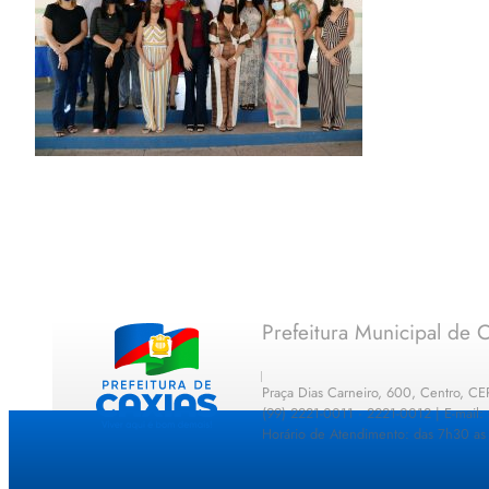
Prefeitura Municipal de C
Praça Dias Carneiro, 600, Centro, C
(99) 2221-0011 · 2221-0012 | E-mail
Horário de Atendimento: das 7h30 as 