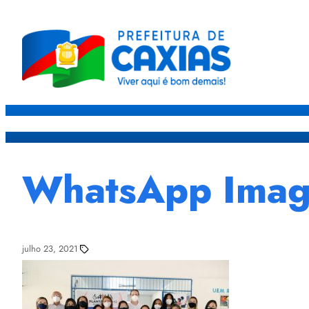
Caxias
Governo
Sec
WhatsApp Imag
julho 23, 2021