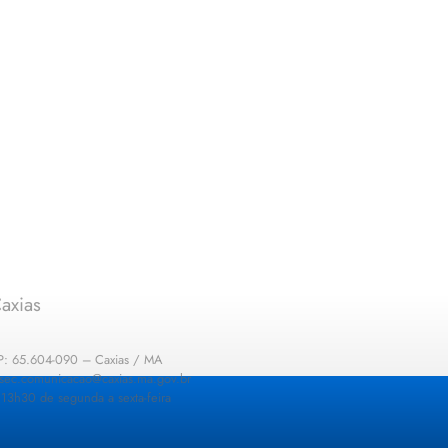
axias
EP: 65.604-090 – Caxias / MA
: sec.comunicacao@caxias.ma.gov.br
13h30 de segunda a sexta-feira