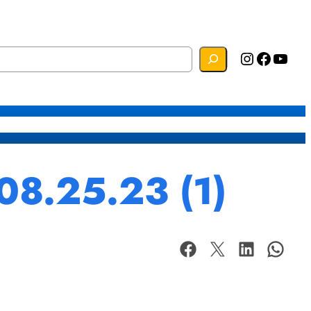
Instagram
Facebook
YouTube
s
Mapa do Site
Webmail
08.25.23 (1)