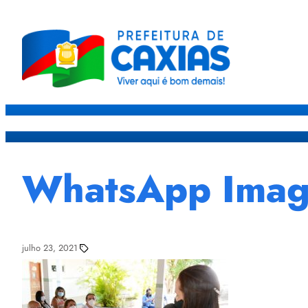
Caxias
Governo
Sec
WhatsApp Image
julho 23, 2021