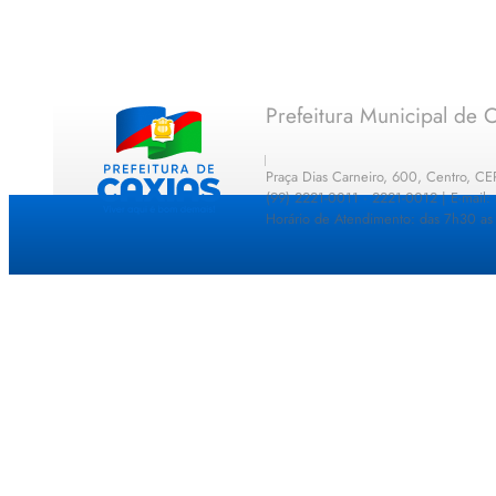
Prefeitura Municipal de C
Praça Dias Carneiro, 600, Centro, C
(99) 2221-0011 · 2221-0012 | E-mail
Horário de Atendimento: das 7h30 as 