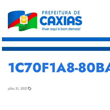
Caxias
Governo
Sec
1C70F1A8-80B
julho 31, 2021