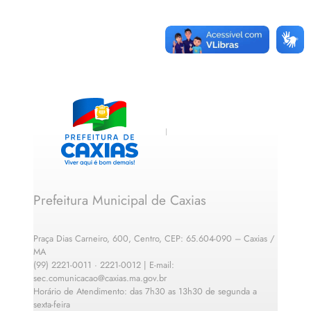
Prefeitura Municipal de Caxias
Praça Dias Carneiro, 600, Centro, CEP: 65.604-090 – Caxias /
MA
(99) 2221-0011 · 2221-0012 | E-mail:
sec.comunicacao@caxias.ma.gov.br
Horário de Atendimento: das 7h30 as 13h30 de segunda a
sexta-feira