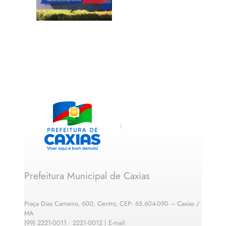
Prefeitura Municipal de Caxias
Praça Dias Carneiro, 600, Centro, CEP: 65.604-090 – Caxias /
MA
(99) 2221-0011 · 2221-0012 | E-mail: