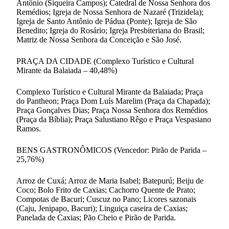
Antônio (Siqueira Campos); Catedral de Nossa Senhora dos
Remédios; Igreja de Nossa Senhora de Nazaré (Trizidela);
Igreja de Santo Antônio de Pádua (Ponte); Igreja de São
Benedito; Igreja do Rosário; Igreja Presbiteriana do Brasil;
Matriz de Nossa Senhora da Conceição e São José.
PRAÇA DA CIDADE (Complexo Turístico e Cultural
Mirante da Balaiada – 40,48%)
Complexo Turístico e Cultural Mirante da Balaiada; Praça
do Pantheon; Praça Dom Luís Marelim (Praça da Chapada);
Praça Gonçalves Dias; Praça Nossa Senhora dos Remédios
(Praça da Bíblia); Praça Salustiano Rêgo e Praça Vespasiano
Ramos.
BENS GASTRONÔMICOS (Vencedor: Pirão de Parida –
25,76%)
Arroz de Cuxá; Arroz de Maria Isabel; Batepurú; Beiju de
Coco; Bolo Frito de Caxias; Cachorro Quente de Prato;
Compotas de Bacuri; Cuscuz no Pano; Licores sazonais
(Caju, Jenipapo, Bacuri); Linguiça caseira de Caxias;
Panelada de Caxias; Pão Cheio e Pirão de Parida.