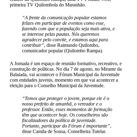
primeira TV Quilombola do Maranhão.
“A frente da comunicação popular estamos
felizes em participar de eventos como esse,
fazendo com que a população seja mais ativa, e
se interesse pelas pautas. Nós queremos
agradecer pelo convite, e estamos aqui para
contribuir”
, disse Raimundo Quilombo,
comunicador popular (Quilombo Rampa).
A Jornada é um espaço de reunião formativo, recreativo, e
construção de políticas. No dia 7 de agosto, no Mirante da
Balaiada, vai acontecer o Fórum Municipal da Juventude
com entidades juvenis, momento em que vai acontecer a
eleição para o Conselho Municipal da Juventude.
“Temos que proteger o jovem, porque ele é o
nosso prefeito de amanhã, o vereador e o
professor. Então, esses momentos de formação
têm que acontecer hoje. Os conselheiros são
fiscalizadores da política de juventude.
Portanto, participar do Fórum é importante”
,
disse Camila de Sousa, Conselheira Tutelar.