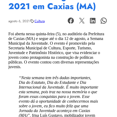
2021 em Caxias (MA)
agosto 6, 2021
Cultura
Foi aberta nessa quinta-feira (5), no auditório da Prefeitura
de Caxias (MA) e segue até o dia 12 de agosto, a Semana
Municipal da Juventude. O evento é promovido pela
Secretaria Municipal de Cultura, Esporte, Turismo,
Juventude e Patrimônio Histórico, que visa evidenciar o
jovem como protagonista na construção de políticas
públicas. O evento contou com diversas representações
juvenis.
“Nesta semana tem três dadas importantes,
Dia do Estatuto, Dia do Estudante e Dia
Internacional da Juventude. É muito importante
esta semana, pois traz na nossa memória o que
foram essas conquistas para o jovem. Esse
evento dá a oportunidade de conhecermos mais
sobre o jovem, eu fico muito feliz que uma
Jornada da Juventude aconteça em Caxias
(MA)”,
frisa Luís Gustavo, mobilizador jovem