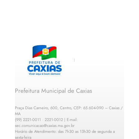
Prefeitura Municipal de Caxias
Praça Dias Carneiro, 600, Centro, CEP: 65.604-090 – Caxias /
MA
(99) 2221-0011 · 2221-0012 | E-mail:
sec.comunicacao@caxias.ma.gov.br
Horário de Atendimento: das 7h30 as 13h30 de segunda a
sexta-feira