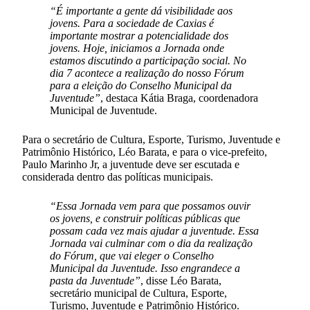
“É importante a gente dá visibilidade aos
jovens. Para a sociedade de Caxias é
importante mostrar a potencialidade dos
jovens. Hoje, iniciamos a Jornada onde
estamos discutindo a participação social. No
dia 7 acontece a realização do nosso Fórum
para a eleição do Conselho Municipal da
Juventude”
, destaca Kátia Braga, coordenadora
Municipal de Juventude.
Para o secretário de Cultura, Esporte, Turismo, Juventude e
Patrimônio Histórico, Léo Barata, e para o vice-prefeito,
Paulo Marinho Jr, a juventude deve ser escutada e
considerada dentro das políticas municipais.
“Essa Jornada vem para que possamos ouvir
os jovens, e construir políticas públicas que
possam cada vez mais ajudar a juventude. Essa
Jornada vai culminar com o dia da realização
do Fórum, que vai eleger o Conselho
Municipal da Juventude. Isso engrandece a
pasta da Juventude”
, disse Léo Barata,
secretário municipal de Cultura, Esporte,
Turismo, Juventude e Patrimônio Histórico.