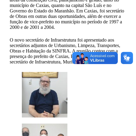
município de Caxias, quanto na capital São Luís e no
Governo do Estado do Maranhão. Em Caxias, foi secretário
de Obras em outras duas oportunidades, além de exercer a
função de vice-prefeito no município no período de 1997 a
2000 e de 2001 a 2004.
O novo secretário de Infraestrutura foi apresentado aos
secretários adjuntos de Urbanismo, Limpeza, Transportes,
Obras e Habitação da SINFRA. A reunião contou com a
presença do prefeito de Caxias, Fábio Gentil, e do ex-
secretário de Infraestrutura, Murilo Novais.