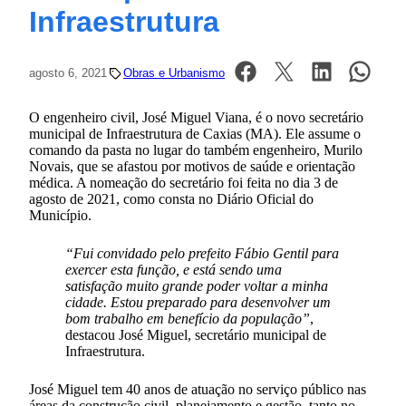
Infraestrutura
agosto 6, 2021
Obras e Urbanismo
O engenheiro civil, José Miguel Viana, é o novo secretário
municipal de Infraestrutura de Caxias (MA). Ele assume o
comando da pasta no lugar do também engenheiro, Murilo
Novais, que se afastou por motivos de saúde e orientação
médica. A nomeação do secretário foi feita no dia 3 de
agosto de 2021, como consta no Diário Oficial do
Município.
“Fui convidado pelo prefeito Fábio Gentil para
exercer esta função, e está sendo uma
satisfação muito grande poder voltar a minha
cidade. Estou preparado para desenvolver um
bom trabalho em benefício da população”
,
destacou José Miguel, secretário municipal de
Infraestrutura.
José Miguel tem 40 anos de atuação no serviço público nas
áreas da construção civil, planejamento e gestão, tanto no