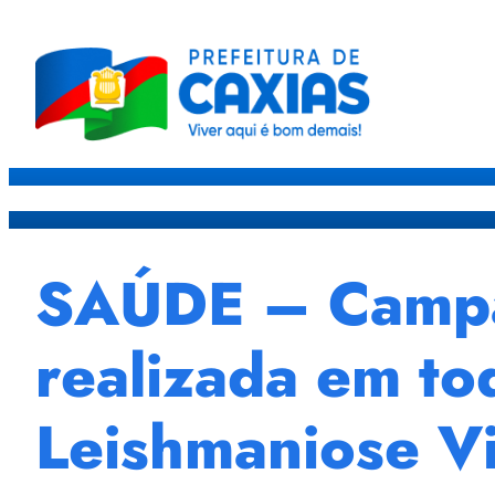
Caxias
Governo
Sec
SAÚDE – Campan
realizada em to
Leishmaniose Vi