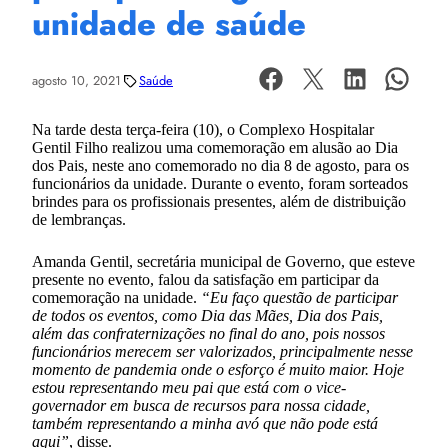
unidade de saúde
agosto 10, 2021
Saúde
Na tarde desta terça-feira (10), o Complexo Hospitalar
Gentil Filho realizou uma comemoração em alusão ao Dia
dos Pais, neste ano comemorado no dia 8 de agosto, para os
funcionários da unidade. Durante o evento, foram sorteados
brindes para os profissionais presentes, além de distribuição
de lembranças.
Amanda Gentil, secretária municipal de Governo, que esteve
presente no evento, falou da satisfação em participar da
comemoração na unidade.
“Eu faço questão de participar
de todos os eventos, como Dia das Mães, Dia dos Pais,
além das confraternizações no final do ano, pois nossos
funcionários merecem ser valorizados, principalmente nesse
momento de pandemia onde o esforço é muito maior. Hoje
estou representando meu pai que está com o vice-
governador em busca de recursos para nossa cidade,
também representando a minha avó que não pode está
aqui”
, disse.