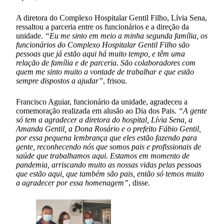
A diretora do Complexo Hospitalar Gentil Filho, Lívia Sena,
ressaltou a parceria entre os funcionários e a direção da
unidade.
“Eu me sinto em meio a minha segunda família, os
funcionários do Complexo Hospitalar Gentil Filho são
pessoas que já estão aqui há muito tempo, e têm uma
relação de família e de parceria. São colaboradores com
quem me sinto muito a vontade de trabalhar e que estão
sempre dispostos a ajudar”
, frisou.
Francisco Aguiar, funcionário da unidade, agradeceu a
comemoração realizada em alusão ao Dia dos Pais.
“A gente
só tem a agradecer a diretora do hospital, Lívia Sena, a
Amanda Gentil, a Dona Rosário e o prefeito Fábio Gentil,
por essa pequena lembrança que eles estão fazendo para
gente, reconhecendo nós que somos pais e profissionais de
saúde que trabalhamos aqui. Estamos em momento de
pandemia, arriscando muito as nossas vidas pelas pessoas
que estão aqui, que também são pais, então só temos muito
a agradecer por essa homenagem”
, disse.