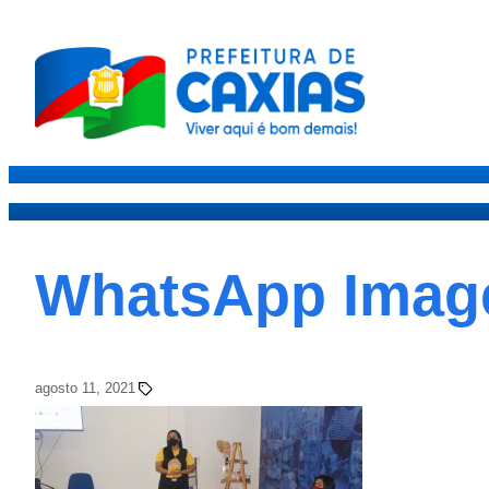
Caxias
Governo
Secre
WhatsApp Image 
agosto 11, 2021