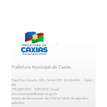
Prefeitura Municipal de Caxias
Praça Dias Carneiro, 600, Centro, CEP: 65.604-090 – Caxias /
MA
(99) 2221-0011 · 2221-0012 | E-mail:
sec.comunicacao@caxias.ma.gov.br
Horário de Atendimento: das 7h30 as 13h30 de segunda a
sexta-feira