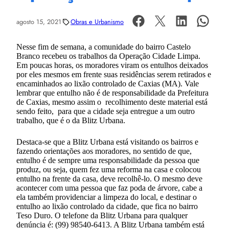
agosto 15, 2021
Obras e Urbanismo
Nesse fim de semana, a comunidade do bairro Castelo
Branco recebeu os trabalhos da Operação Cidade Limpa.
Em poucas horas, os moradores viram os entulhos deixados
por eles mesmos em frente suas residências serem retirados e
encaminhados ao lixão controlado de Caxias (MA). Vale
lembrar que entulho não é de responsabilidade da Prefeitura
de Caxias, mesmo assim o recolhimento deste material está
sendo feito, para que a cidade seja entregue a um outro
trabalho, que é o da Blitz Urbana.
Destaca-se que a Blitz Urbana está visitando os bairros e
fazendo orientações aos moradores, no sentido de que,
entulho é de sempre uma responsabilidade da pessoa que
produz, ou seja, quem fez uma reforma na casa e colocou
entulho na frente da casa, deve recolhê-lo. O mesmo deve
acontecer com uma pessoa que faz poda de árvore, cabe a
ela também providenciar a limpeza do local, e destinar o
entulho ao lixão controlado da cidade, que fica no bairro
Teso Duro. O telefone da Blitz Urbana para qualquer
denúncia é: (99) 98540-6413. A Blitz Urbana também está