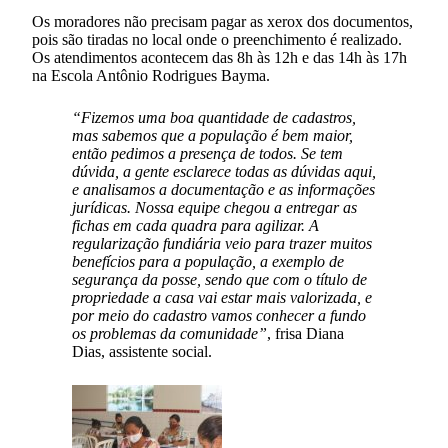
Os moradores não precisam pagar as xerox dos documentos,
pois são tiradas no local onde o preenchimento é realizado.
Os atendimentos acontecem das 8h às 12h e das 14h às 17h
na Escola Antônio Rodrigues Bayma.
“Fizemos uma boa quantidade de cadastros,
mas sabemos que a população é bem maior,
então pedimos a presença de todos. Se tem
dúvida, a gente esclarece todas as dúvidas aqui,
e analisamos a documentação e as informações
jurídicas. Nossa equipe chegou a entregar as
fichas em cada quadra para agilizar. A
regularização fundiária veio para trazer muitos
benefícios para a população, a exemplo de
segurança da posse, sendo que com o título de
propriedade a casa vai estar mais valorizada, e
por meio do cadastro vamos conhecer a fundo
os problemas da comunidade”
, frisa Diana
Dias, assistente social.