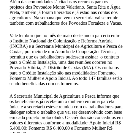
Além das comunidades já citadas os recursos para os
projetos dos Povoados Monte Valeriano, Santa Rita e Água
Preta, também já foram liberados e já estão nas contas dos
agricultores. Na semana que vem a secretaria vai se reunir
também com trabalhadores dos Povoados Fortaleza e Vacas.
Vale lembrar que no mês de maio deste ano a parceria entre
o Instituto Nacional de Colonização e Reforma Agrária
(INCRA) e a Secretaria Municipal de Agricultura e Pesca de
Caxias, por meio de um Acordo de Cooperação Técnica,
permitiu que os trabalhadores pudessem assinar o contrato
para o Crédito Instalação, uma das reuniões ocorreu no
Povoado Vitória, 2º Distrito de Caxias (MA). Os contratos
para o Crédito Instalação são nas modalidades: Fomento,
Fomento Mulher e Apoio Inicial. Ao todo 147 famílias estão
sendo beneficiadas com os fomentos.
A Secretaria Municipal de Agricultura e Pesca informa que
os beneficiários já receberam o dinheiro em uma parcela
única e a secretaria esteve reunida com os trabalhadores para
dialogar sobre o trabalho que vai ser desenvolvido com base
em cada projeto protocolado. Os créditos são concedidos em
valores diferentes conforme a modalidade: Apoio Inicial R$
5.400,00; Fomento R$ 6.400,00 e Fomento Mulher R$