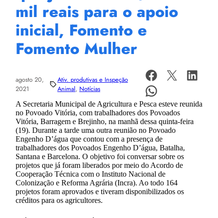
mil reais para o apoio
inicial, Fomento e
Fomento Mulher
agosto 20,
Ativ. produtivas e Inspeção
2021
Animal
, 
Notícias
A Secretaria Municipal de Agricultura e Pesca esteve reunida
no Povoado Vitória, com trabalhadores dos Povoados
Vitória, Barragem e Brejinho, na manhã dessa quinta-feira
(19). Durante a tarde uma outra reunião no Povoado
Engenho D’água que contou com a presença de
trabalhadores dos Povoados Engenho D’água, Batalha,
Santana e Barcelona. O objetivo foi conversar sobre os
projetos que já foram liberados por meio do Acordo de
Cooperação Técnica com o Instituto Nacional de
Colonização e Reforma Agrária (Incra). Ao todo 164
projetos foram aprovados e tiveram disponibilizados os
créditos para os agricultores.