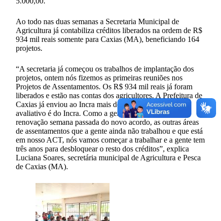
5.000,00.
Ao todo nas duas semanas a Secretaria Municipal de
Agricultura já contabiliza créditos liberados na ordem de R$
934 mil reais somente para Caxias (MA), beneficiando 164
projetos.
“A secretaria já começou os trabalhos de implantação dos
projetos, ontem nós fizemos as primeiras reuniões nos
Projetos de Assentamentos. Os R$ 934 mil reais já foram
liberados e estão nas contas dos agricultores. A Prefeitura de
Caxias já enviou ao Incra mais de 500 projetos o critério
avaliativo é do Incra. Como a gente deu entrada na
renovação semana passada do novo acordo, as outras áreas
de assentamentos que a gente ainda não trabalhou e que está
em nosso ACT, nós vamos começar a trabalhar e a gente tem
três anos para desbloquear o resto dos créditos”, explica
Luciana Soares, secretária municipal de Agricultura e Pesca
de Caxias (MA).