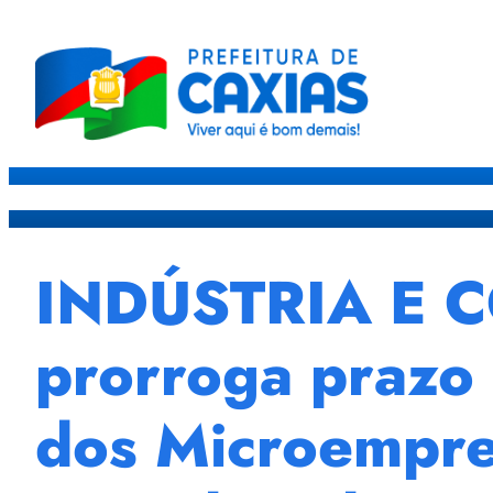
Caxias
Governo
Sec
INDÚSTRIA E C
prorroga prazo 
dos Microempre