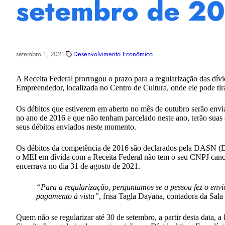
setembro de 2
setembro 1, 2021
Desenvolvimento Econômico
A Receita Federal prorrogou o prazo para a regularização das dí
Empreendedor, localizada no Centro de Cultura, onde ele pode tira
Os débitos que estiverem em aberto no mês de outubro serão env
no ano de 2016 e que não tenham parcelado neste ano, terão suas
seus débitos enviados neste momento.
Os débitos da competência de 2016 são declarados pela DASN (Decl
o MEI em dívida com a Receita Federal não tem o seu CNPJ cancel
encerrava no dia 31 de agosto de 2021.
“Para a regularização, perguntamos se a pessoa fez o envio
pagamento à vista”
, frisa Tagla Dayana, contadora da Sal
Quem não se regularizar até 30 de setembro, a partir desta data