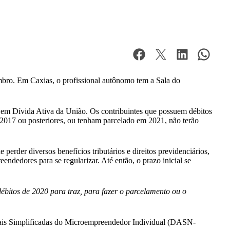
mbro. Em Caxias, o profissional autônomo tem a Sala do
 em Dívida Ativa da União. Os contribuintes que possuem débitos
 2017 ou posteriores, ou tenham parcelado em 2021, não terão
rder diversos benefícios tributários e direitos previdenciários,
edores para se regularizar. Até então, o prazo inicial se
débitos de 2020 para traz, para fazer o parcelamento ou o
Anuais Simplificadas do Microempreendedor Individual (DASN-