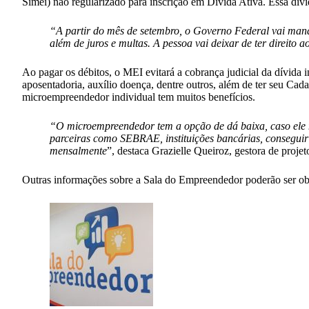
Simei) não regularizado para inscrição em Dívida Ativa. Essa dívid
“A partir do mês de setembro, o Governo Federal vai mand
além de juros e multas. A pessoa vai deixar de ter direito 
Ao pagar os débitos, o MEI evitará a cobrança judicial da dívida 
aposentadoria, auxílio doença, dentre outros, além de ter seu Ca
microempreendedor individual tem muitos benefícios.
“O microempreendedor tem a opção de dá baixa, caso ele 
parceiras como SEBRAE, instituições bancárias, conseguir l
mensalmente
”, destaca Grazielle Queiroz, gestora de pro
Outras informações sobre a Sala do Empreendedor poderão ser obt