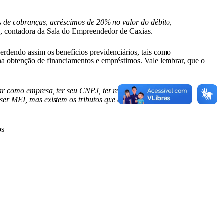
s de cobranças, acréscimos de 20% no valor do débito,
 contadora da Sala do Empreendedor de Caxias.
perdendo assim os benefícios previdenciários, tais como
 na obtenção de financiamentos e empréstimos. Vale lembrar, que o
r como empresa, ter seu CNPJ, ter relação com entidades
m ser MEI, mas existem os tributos que devem ser pagos
os