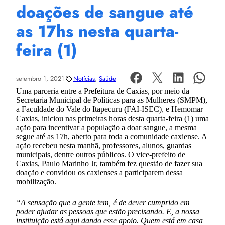
doações de sangue até
as 17hs nesta quarta-
feira (1)
setembro 1, 2021
Notícias
, 
Saúde
Uma parceria entre a Prefeitura de Caxias, por meio da
Secretaria Municipal de Políticas para as Mulheres (SMPM),
a Faculdade do Vale do Itapecuru (FAI-ISEC), e Hemomar
Caxias, iniciou nas primeiras horas desta quarta-feira (1) uma
ação para incentivar a população a doar sangue, a mesma
segue até as 17h, aberto para toda a comunidade caxiense. A
ação recebeu nesta manhã, professores, alunos, guardas
municipais, dentre outros públicos. O vice-prefeito de
Caxias, Paulo Marinho Jr, também fez questão de fazer sua
doação e convidou os caxienses a participarem dessa
mobilização.
“A sensação que a gente tem, é de dever cumprido em
poder ajudar as pessoas que estão precisando. E, a nossa
instituição está aqui dando esse apoio. Quem está em casa