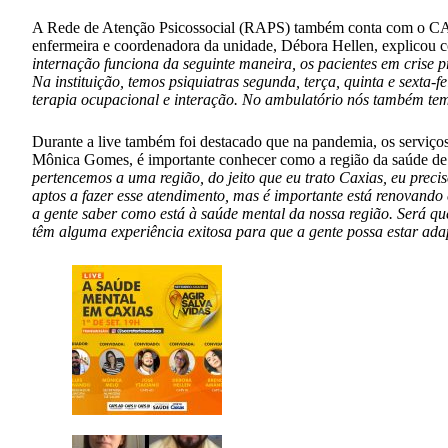
A Rede de Atenção Psicossocial (RAPS) também conta com o CAPS I
enfermeira e coordenadora da unidade, Débora Hellen, explicou c
internação funciona da seguinte maneira, os pacientes em crise p
Na instituição, temos psiquiatras segunda, terça, quinta e sex
terapia ocupacional e interação. No ambulatório nós também temo
Durante a live também foi destacado que na pandemia, os serviço
Mônica Gomes, é importante conhecer como a região da saúde de C
pertencemos a uma região, do jeito que eu trato Caxias, eu precis
aptos a fazer esse atendimento, mas é importante está renovand
a gente saber como está à saúde mental da nossa região. Será qu
têm alguma experiência exitosa para que a gente possa estar ad