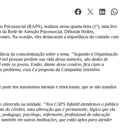
Psicossocial (RAPS), realizou nessa quarta-feira (1º), uma live
or da Rede de Atenção Psicossocial, Déborah Hellen,
omes. Na ocasião, eles destacaram a importância do cuidado com
tância da conscientização sobre o tema.
“Segundo a Organização
 mil pessoas perdem sua vida dessa maneira, são dados de
ntre os jovens. Então, diante desse cenário, fica claro a
e o problema, essa é a proposta da Campanha Setembro
parte dos transtornos mentais e emocionais, que se não tratados
o oferecido na unidade.
“Nos CAPS Infantil atendemos o público
nto do cérebro, uma alteração que é permanente, lógico que ela
 pedagogo, psicólogo, enfermeiro, profissional de educação
os também em outras instituições, que estão aptos para atender