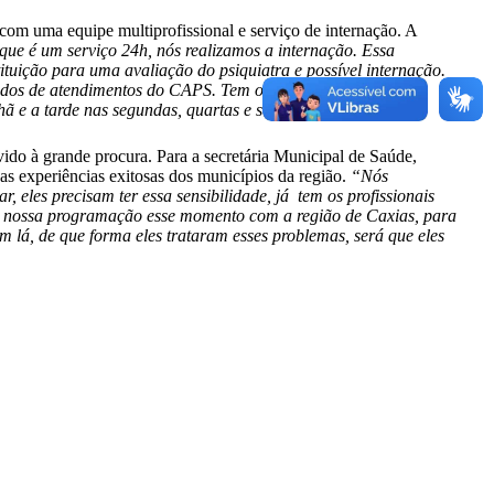
om uma equipe multiprofissional e serviço de internação. A
que é um serviço 24h, nós realizamos a internação. Essa
ituição para uma avaliação do psiquiatra e possível internação.
 modos de atendimentos do CAPS. Tem o modo ambulatorial,
 e a tarde nas segundas, quartas e sextas-feiras”
, disse.
do à grande procura. Para a secretária Municipal de Saúde,
 experiências exitosas dos municípios da região.
“Nós
 eles precisam ter essa sensibilidade, já tem os profissionais
 na nossa programação esse momento com a região de Caxias, para
 lá, de que forma eles trataram esses problemas, será que eles