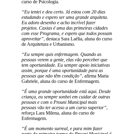
curso de Psicologia.
“Eu tentei e deu certo. Já estou com 20 dias
estudando e espero ser uma grande arquiteta.
Eu adoro desenho e acho incrível fazer
projetos. Caxias é uma das primeiras cidades
com esse Programa, e espero que todos possam
aproveitar”
, destaca Sara Laélia, aluna do curso
de Arquitetura e Urbanismo.
“Eu sempre quis enfermagem. Quando as
pessoas verem a gente, elas vão perceber que
tem oportunidade. Eu sempre apoio iniciativas
assim, porque é uma oportunidade para as
pessoas que não têm condição”
, afirma Maria
Gabriele, aluna do curso de Enfermagem.
“É uma grande oportunidade está aqui. Desde
criança, eu sempre sonhei em cuidar de outras
pessoas e com o Prouni Municipal mais
pessoas vão ter acesso a um curso superior”
,
reforça Lara Milena, aluna do curso de
Enfermagem.
“É um momento surreal, e para mim fazer
parte da primeira turma do Prouni Municipal é