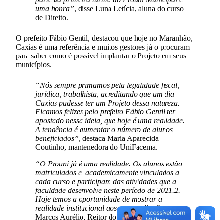
uma honra”
, disse Luna Letícia, aluna do curso
de Direito.
O prefeito Fábio Gentil, destacou que hoje no Maranhão,
Caxias é uma referência e muitos gestores já o procuram
para saber como é possível implantar o Projeto em seus
municípios.
“Nós sempre primamos pela legalidade fiscal,
jurídica, trabalhista, acreditando que um dia
Caxias pudesse ter um Projeto dessa natureza.
Ficamos felizes pelo prefeito Fábio Gentil ter
apostado nessa ideia, que hoje é uma realidade.
A tendência é aumentar o número de alunos
beneficiados”
, destaca Maria Aparecida
Coutinho, mantenedora do UniFacema.
“O Prouni já é uma realidade. Os alunos estão
matriculados e academicamente vinculados a
cada curso e participam das atividades que a
faculdade desenvolve neste período de 2021.2.
Hoje temos a oportunidade de mostrar a
realidade institucional aos gestores”
, afirma
Marcos Aurélio, Reitor do UniFacema.